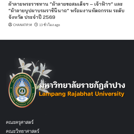
ผ้าลายพระราชทาน “ผ้าลายขอสมเด็จฯ – เจ้าฟ้าฯ” และ
“ผ้าลายบุปผาบรมราชินีนาถ” พร้อมงานหัตถกรรม ระดับ
จังหวัด ประจำปี 2569
CHANATIP.M
13 ชั่วโมง ago
คณะครุศาสตร์
คณะวิทยาศาสตร์