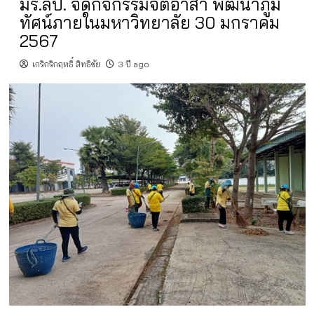
มร.ลป. จัดกิจกรรมจิตอาสา พัฒนาภูมิ
ทัศน์ภายในมหาวิทยาลัย 30 มกราคม
2567
เกริกริกฤทธิ์ สิทธิชัย
3 ปี ago