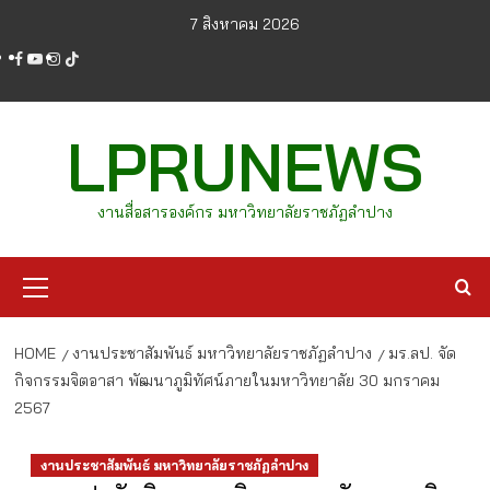
Skip
7 สิงหาคม 2026
to
facebook
youtube
instagram
tiktok
content
LPRUNEWS
งานสื่อสารองค์กร มหาวิทยาลัยราชภัฏลำปาง
Primary
Menu
HOME
งานประชาสัมพันธ์ มหาวิทยาลัยราชภัฏลำปาง
มร.ลป. จัด
กิจกรรมจิตอาสา พัฒนาภูมิทัศน์ภายในมหาวิทยาลัย 30 มกราคม
2567
งานประชาสัมพันธ์ มหาวิทยาลัยราชภัฏลำปาง