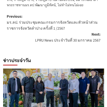
พระราชทานมร.ลป.พัฒนาภูมิทัศน์
,
ไม่ทำไม่ทนไม่เฉย
Post
Previous:
มร.ลป. ร่วมประชุมคณะกรมการจังหวัดและหัวหน้าส่วน
navigation
ราชการจังหวัดลำปาง ครั้งที่ 1 /2567
Next:
LPRU News ประจำวันที่ 30 มกราคม 2567
ข่าวประจำวัน