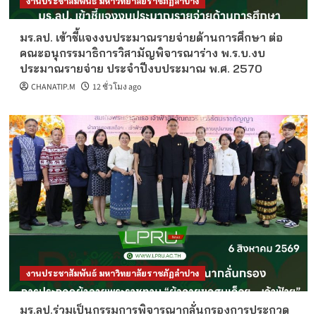
งานประชาสัมพันธ์ มหาวิทยาลัยราชภัฏลำปาง
มร.ลป. เข้าชี้แจงงบประมาณรายจ่ายด้านการศึกษา ต่อ
คณะอนุกรรมาธิการวิสามัญพิจารณาร่าง พ.ร.บ.งบ
ประมาณรายจ่าย ประจำปีงบประมาณ พ.ศ. 2570
CHANATIP.M
12 ชั่วโมง ago
งานประชาสัมพันธ์ มหาวิทยาลัยราชภัฏลำปาง
มร.ลป.ร่วมเป็นกรรมการพิจารณากลั่นกรองการประกวด