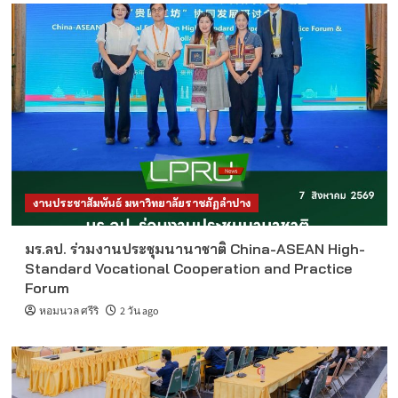
งานประชาสัมพันธ์ มหาวิทยาลัยราชภัฏลำปาง
มร.ลป. ร่วมงานประชุมนานาชาติ China-ASEAN High-
Standard Vocational Cooperation and Practice
Forum
หอมนวล ศรีริ
2 วัน ago