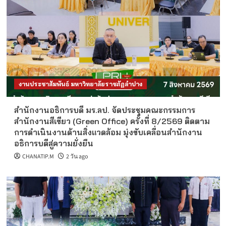
งานประชาสัมพันธ์ มหาวิทยาลัยราชภัฏลำปาง
สำนักงานอธิการบดี มร.ลป. จัดประชุมคณะกรรมการ
สำนักงานสีเขียว (Green Office) ครั้งที่ 8/2569 ติดตาม
การดำเนินงานด้านสิ่งแวดล้อม มุ่งขับเคลื่อนสำนักงาน
อธิการบดีสู่ความยั่งยืน
CHANATIP.M
2 วัน ago