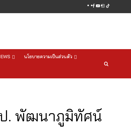
facebook
youtube
instagram
tiktok
NEWS
นโยบายความเป็นส่วนตัว
. พัฒนาภูมิทัศน์