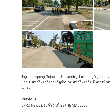
Tags:
Lampang Rajabhat University
,
LampangRajabhatUn
มรลป
,
มหาวิทยาลัยราชภัฏลำปาง
,
มหาวิทยาลัยเพื่อการพัฒน
ไม่เฉย
Post
Previous:
LPRU News ประจำวันที่ 28 เมษายน 2566
navigation