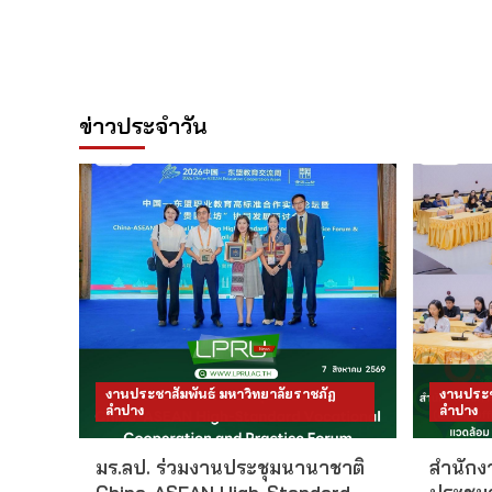
ข่าวประจำวัน
งานประชาสัมพันธ์ มหาวิทยาลัยราชภัฏ
งานประช
ลำปาง
ลำปาง
มร.ลป. ร่วมงานประชุมนานาชาติ
สำนักงา