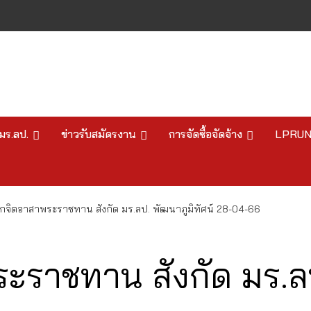
มร.ลป.
ข่าวรับสมัครงาน
การจัดซื้อจัดจ้าง
LPRU
ิกจิตอาสาพระราชทาน สังกัด มร.ลป. พัฒนาภูมิทัศน์ 28-04-66
ะราชทาน สังกัด มร.ลป