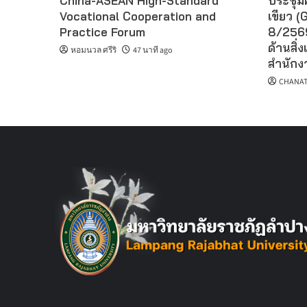
China-ASEAN High-Standard
ประชุม
Vocational Cooperation and
เขียว (G
Practice Forum
8/2569
ด้านสิ่ง
หอมนวล ศรีริ
47 นาที ago
สำนักงา
CHANAT