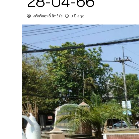
28-04-66
เกริกริกฤทธิ์ สิทธิชัย
3 ปี ago