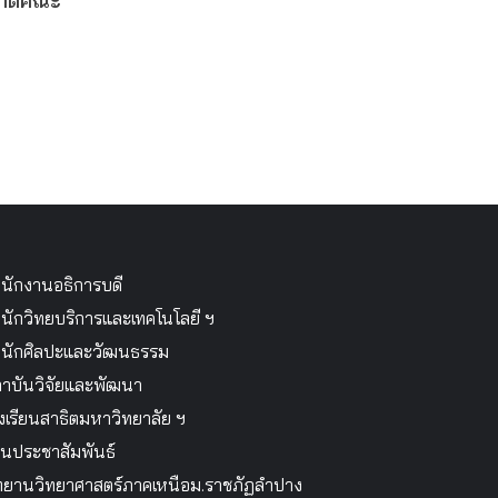
งกัดคณะ
นักงานอธิการบดี
นักวิทยบริการและเทคโนโลยี ฯ
นักศิลปะและวัฒนธรรม
าบันวิจัยและพัฒนา
งเรียนสาธิตมหาวิทยาลัย ฯ
นประชาสัมพันธ์
ทยานวิทยาศาสตร์ภาคเหนือม.ราชภัฏลำปาง