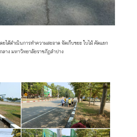
โดยได้ดำเนินการทำความสะอาด จัดเก็บขยะ ใบไม้ คัดแยก
ุกลาง มหาวิทยาลัยราชภัฏลำปาง