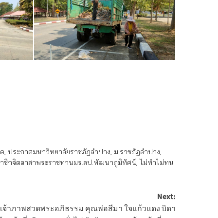
รค
,
ประกาศมหาวิทยาลัยราชภัฏลำปาง
,
ม.ราชภัฏลำปาง
,
าชิกจิตอาสาพระราชทานมร.ลป.พัฒนาภูมิทัศน์
,
ไม่ทำไม่ทน
Next:
เจ้าภาพสวดพระอภิธรรม คุณพ่อสีมา ใจแก้วแดง บิดา