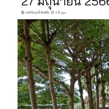
27 มิถุนายน 256
เกริกริกฤทธิ์ สิทธิชัย
3 ปี ago