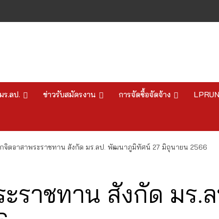
มร.ลป.
ข่าวรับสมัครงาน
การจัดซื้อจัดจ้าง
LPRU
กจิตอาสาพระราชทาน สังกัด มร.ลป. พัฒนาภูมิทัศน์ 27 มิถุนายน 2566
ะราชทาน สังกัด มร.ลป