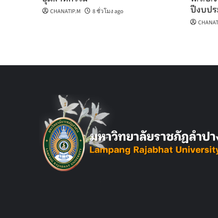
ปีงบปร
CHANATIP.M
8 ชั่วโมง ago
CHANAT