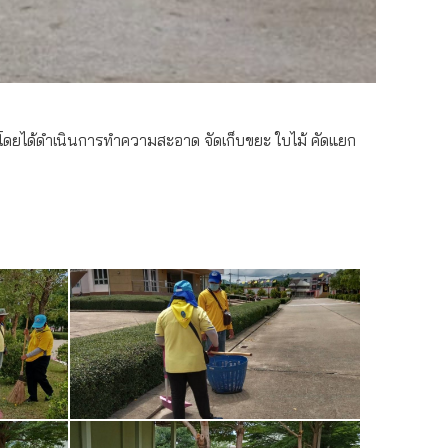
 โดยได้ดำเนินการทำความสะอาด จัดเก็บขยะ ใบไม้ คัดแยก