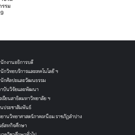
กรรม
69
นักงานอธิการบดี
นักวิทยบริการและเทคโนโลยี ฯ
นักศิลปะและวัฒนธรรม
าบันวิจัยและพัฒนา
งเรียนสาธิตมหาวิทยาลัย ฯ
นประชาสัมพันธ์
ทยานวิทยาศาสตร์ภาคเหนือม.ราชภัฏลำปาง
นย์สหกิจศึกษา
วดวิชาศึกษาทั่วไป