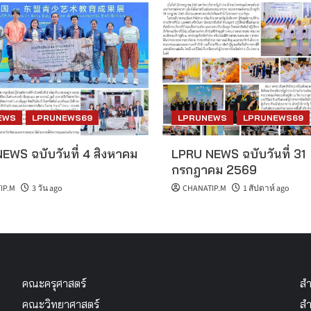
EWS
LPRUNEWS69
LPRUNEWS
LPRUNEWS69
EWS ฉบับวันที่ 4 สิงหาคม
LPRU NEWS ฉบับวันที่ 31
กรกฎาคม 2569
IP.M
3 วัน ago
CHANATIP.M
1 สัปดาห์ ago
คณะครุศาสตร์
สำ
คณะวิทยาศาสตร์
สำ