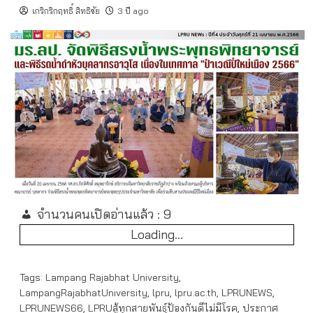
เกริกริกฤทธิ์ สิทธิชัย
3 ปี ago
จำนวนคนเปิดอ่านแล้ว :
9
Loading...
Tags:
Lampang Rajabhat University
,
LampangRajabhatUniversity
,
lpru
,
lpru.ac.th
,
LPRUNEWS
,
LPRUNEWS66
,
LPRUสู้ทุกสายพันธุ์ป้องกันดีไม่มีโรค
,
ประกาศ