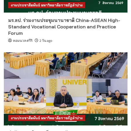
งานประชาสัมพันธ์ มหาวิทยาลัยราชภัฏลำปาง
มร.ลป. ร่วมงานประชุมนานาชาติ China-ASEAN High-
Standard Vocational Cooperation and Practice
Forum
หอมนวล ศรีริ
2 วัน ago
งานประชาสัมพันธ์ มหาวิทยาลัยราชภัฏลำปาง