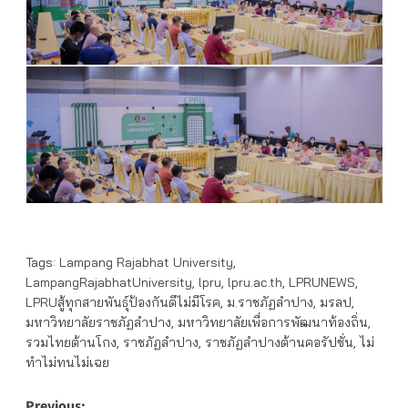
Tags:
Lampang Rajabhat University
,
LampangRajabhatUniversity
,
lpru
,
lpru.ac.th
,
LPRUNEWS
,
LPRUสู้ทุกสายพันธุ์ป้องกันดีไม่มีโรค
,
ม.ราชภัฏลำปาง
,
มรลป
,
มหาวิทยาลัยราชภัฏลำปาง
,
มหาวิทยาลัยเพื่อการพัฒนาท้องถิ่น
,
รวมไทยต้านโกง
,
ราชภัฏลำปาง
,
ราชภัฏลำปางต้านคอรัปชั่น
,
ไม่
ทำไม่ทนไม่เฉย
Previous: