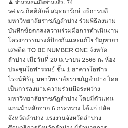
จำนวนคนเปิดอ่านแล้ว :
74
รศ.ดร.กิตติศักดิ์ สมุทธารักษ์ อธิการบดี
มหาวิทยาลัยราชภัฏลำปาง ร่วมพิธีลงนาม
บันทึกข้อตกลงความร่วมมือการดำเนินงาน
โครงการรณรงค์ป้องกันและแก้ไขปัญหายา
เสพติด
TO BE NUMBER ONE
จังหวัด
ลำปาง เมื่อวันที่
20
เมษายน
2566
ณ ห้อง
ประชุมโอฬารรมย์ ชั้น
1
อาคารโอฬาร
โรจน์หิรัญ มหาวิทยาลัยราชภัฏลำปาง โดย
เป็นการลงนามความร่วมมือระหว่าง
มหาวิทยาลัยราชภัฏลำปาง โดยมีตัวแทน
แกนนำหลักจาก
6
กระทรวง ได้แก่ ปลัด
จังหวัดลำปาง แรงงานจังหวัดลำปาง
ศึกษาธิการจังหวัดลำปาง ผู้อำนวยการ