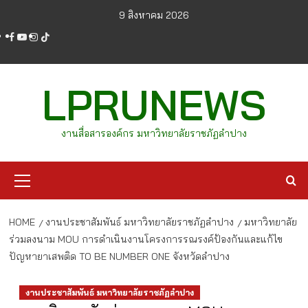
Skip
9 สิงหาคม 2026
to
facebook
youtube
instagram
tiktok
content
LPRUNEWS
งานสื่อสารองค์กร มหาวิทยาลัยราชภัฏลำปาง
Primary
Menu
HOME
งานประชาสัมพันธ์ มหาวิทยาลัยราชภัฏลำปาง
มหาวิทยาลัย
ร่วมลงนาม MOU การดำเนินงานโครงการรณรงค์ป้องกันและแก้ไข
ปัญหายาเสพติด TO BE NUMBER ONE จังหวัดลำปาง
งานประชาสัมพันธ์ มหาวิทยาลัยราชภัฏลำปาง