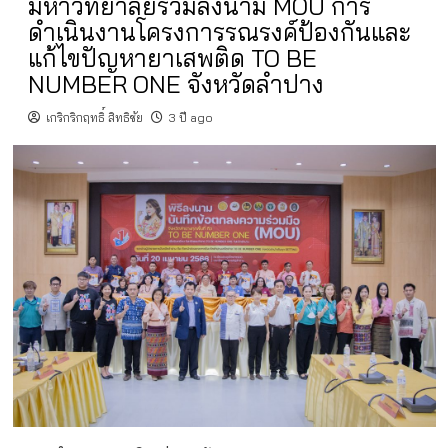
มหาวิทยาลัยร่วมลงนาม MOU การ
ดำเนินงานโครงการรณรงค์ป้องกันและ
แก้ไขปัญหายาเสพติด TO BE
NUMBER ONE จังหวัดลำปาง
เกริกริกฤทธิ์ สิทธิชัย
3 ปี ago