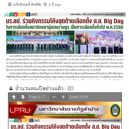
เกริกริกฤทธิ์ สิทธิชัย
3 ปี ago
จำนวนคนเปิดอ่านแล้ว :
20
Page
1
/
7
Zoom
100%