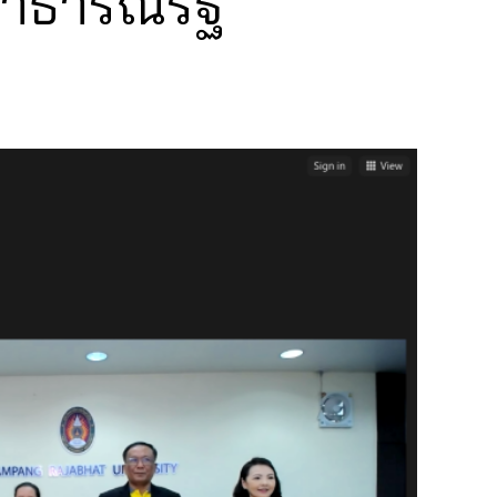
สาธารณรัฐ