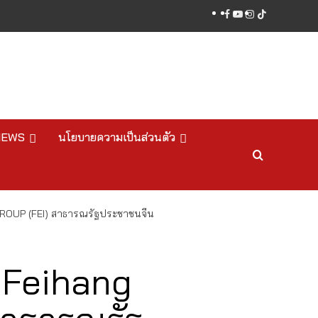
facebook
youtube
instagram
tiktok
NEWS
นโยบายความเป็นส่วนตัว
ROUP (FEI) สาธารณรัฐประชาชนจีน
 Feihang