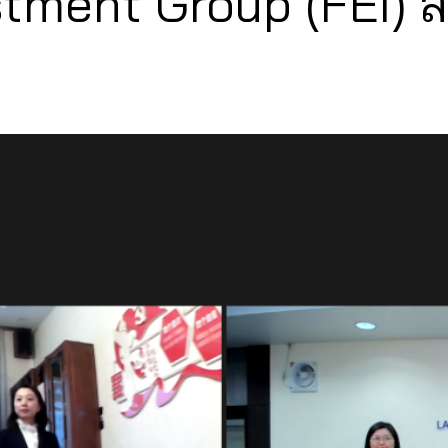
stment Group (FEI) 