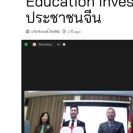
Education Inve
ประชาชนจีน
เกริกริกฤทธิ์ สิทธิชัย
2 ปี ago