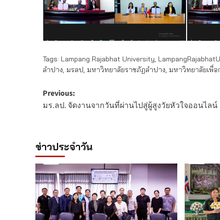
Tags:
Lampang Rajabhat University
,
LampangRajabhatUn
ลำปาง
,
มรลป
,
มหาวิทยาลัยราชภัฏลำปาง
,
มหาวิทยาลัยเพื่
Post
Previous:
มร.ลป. จัดงานจากวันที่ผ่านไปสู่ผู้สูงวัยหัวใจออนไลน์
navigation
ข่าวประจำวัน