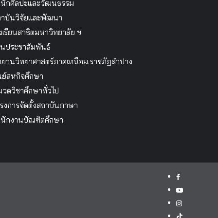
นักศิลปะและวัฒนธรรม
าบันวิจัยและพัฒนา
งเรียนสาธิตมหาวิทยาลัย ฯ
นประชาสัมพันธ์
ทยานวิทยาศาสตร์ภาคเหนือม.ราชภัฏลำปาง
นย์สหกิจศึกษา
วดวิชาศึกษาทั่วไป
รงการจัดตั้งสถาบันภาษา
นักงานบัณฑิตศึกษา
facebook
youtube
instagram
tiktok