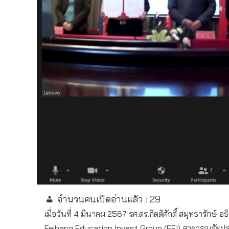
จำนวนคนเปิดอ่านแล้ว :
29
เมื่อวันที่ 4 มีนาคม 2567 รศ.ดร.กิตติศักดิ์ สมุทธา
Feihang Education Invest Group (FEI) สาธารณรัฐปร