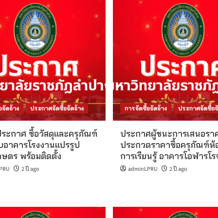
อจัดจ้าง
ประกาศจัดซื้อจัดจ้าง
การจัดซื้อจัดจ้าง
ประกาศจัดซื้อจั
ระกาศ ซื้อวัสดุและครุภัณฑ์
ประกาศผู้ชนะการเสนอรา
บอาคารโรงงานแปรรูป
ประกวดราคาซื้อครุภัณฑ์ห้อง
กษตร พร้อมติดตั้ง
การเรียนรู้ อาคารโอฬารโรจ
PRU
2 ปี ago
adminLPRU
2 ปี ago