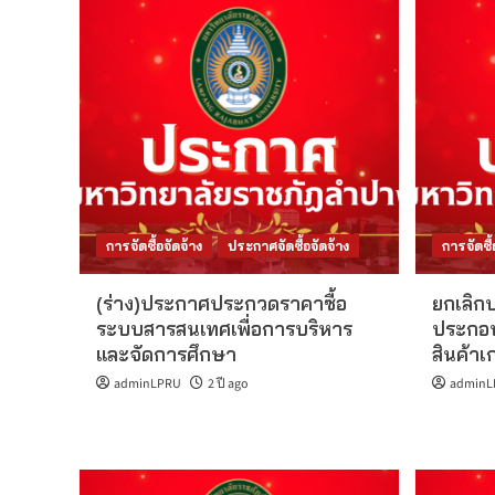
การจัดซื้อจัดจ้าง
ประกาศจัดซื้อจัดจ้าง
การจัดซื้
(ร่าง)ประกาศประกวดราคาซื้อ
ยกเลิกป
ระบบสารสนเทศเพื่อการบริหาร
ประกอ
และจัดการศึกษา
สินค้าเ
adminLPRU
2 ปี ago
adminL