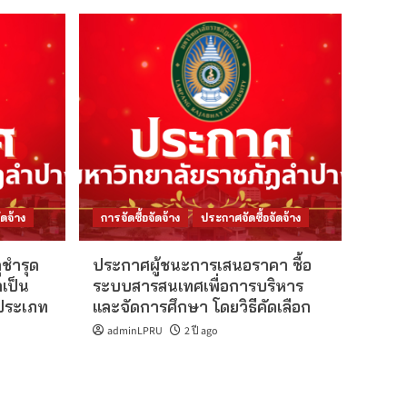
ดจ้าง
การจัดซื้อจัดจ้าง
ประกาศจัดซื้อจัดจ้าง
ชำรุด
ประกาศผู้ชนะการเสนอราคา ซื้อ
เป็น
ระบบสารสนเทศเพื่อการบริหาร
 ประเภท
และจัดการศึกษา โดยวิธีคัดเลือก
adminLPRU
2 ปี ago