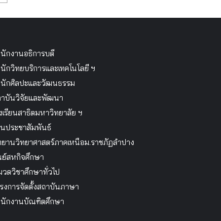
นักงานอธิการบดี
นักวิทยบริการและเทคโนโลยี ฯ
นักศิลปะและวัฒนธรรม
าบันวิจัยและพัฒนา
งเรียนสาธิตมหาวิทยาลัย ฯ
นประชาสัมพันธ์
ทยานวิทยาศาสตร์ภาคเหนือม.ราชภัฏลำปาง
นย์สหกิจศึกษา
วดวิชาศึกษาทั่วไป
รงการจัดตั้งสถาบันภาษา
นักงานบัณฑิตศึกษา