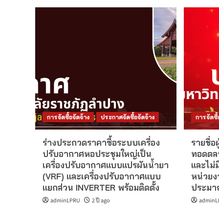
การจัดซื้อจัดจ้าง
ประกาศจัดซื้อจัดจ้าง
การจัดซื้
ร่างประกวดราคาซื้อระบบเครื่อง
รายชื่
ปรับอากาศหอประชุมใหญ่เป็น
ทอดตลา
เครื่องปรับอากาศแบบแปรผันน้ำยา
และไม่ม
(VRF) และเครื่องปรับอากาศแบบ
หน่วยง
แยกส่วน INVERTER พร้อมติดตั้ง
ประมาณ
adminLPRU
2 ปี ago
adminL