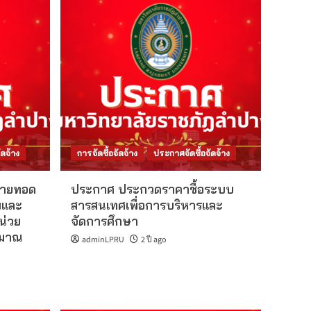
ดจ้าง
การจัดซื้อจัดจ้าง
ประกาศจัดซื้อจัดจ้าง
ขายทอด
ประกาศ ประกวดราคาซื้อระบบ
พและ
สารสนเทศเพื่อการบริหารและ
น่วย
จัดการศึกษา
ะมาณ
adminLPRU
2 ปี ago