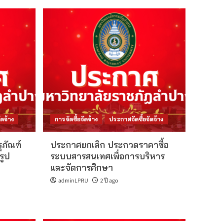
ดจ้าง
การจัดซื้อจัดจ้าง
ประกาศจัดซื้อจัดจ้าง
ุภัณฑ์
ประกาศยกเลิก ประกวดราคาซื้อ
รูป
ระบบสารสนเทศเพื่อการบริหาร
และจัดการศึกษา
adminLPRU
2 ปี ago