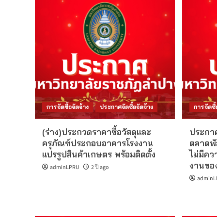
การจัดซื้อจัดจ้าง
ประกาศจัดซื้อจัดจ้าง
การจัดซื้
(ร่าง)ประกวดราคาซื้อวัสดุและ
ประกาศ
ครุภัณฑ์ประกอบอาคารโรงงาน
ตลาดพั
แปรรูปสินค้าเกษตร พร้อมติดตั้ง
ไม่มีคว
งานของ
adminLPRU
2 ปี ago
adminL