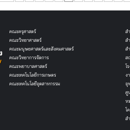
agination
คณะครุศาสตร์
สำ
คณะวิทยาศาสตร์
สำ
คณะมนุษยศาสตร์และสังคมศาสตร์
สำ
คณะวิทยาการจัดการ
สถ
คณะพยาบาลศาสตร์
โร
คณะเทคโนโลยีการเกษตร
งา
คณะเทคโนโลยีอุตสาหกรรม
อุ
ศู
หม
โค
สำ