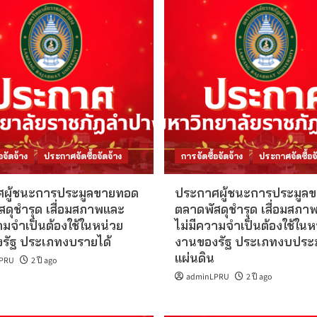
อจัดจ้าง
ประกาศจัดซื้อจัดจ้าง
การจัดซื้อจัดจ้าง
ประกาศจัดซื้อจั
ผู้ชนะการประมูลขายทอด
ประกาศผู้ชนะการประมูล
สดุชำรุด เสื่อมสภาพและ
ตลาดพัสดุชำรุด เสื่อมสภา
ามจำเป็นต้องใช้ในหน่วย
ไม่มีความจำเป็นต้องใช้ในห
รัฐ ประเภทงบรายได้
งานของรัฐ ประเภทงบปร
แผ่นดิน
PRU
2 ปี ago
adminLPRU
2 ปี ago