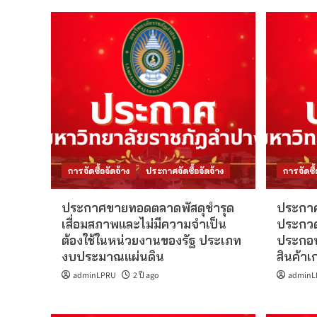
การจัดซื้อจัดจ้าง
ประกาศจัดซื้อจัดจ้าง
การจัดซื้
ประกาศขายทอดตลาดพัสดุชำรุด
ประกาศ
เสื่อมสภาพและไม่มีความจำเป็น
ประกวดร
ต้องใช้ในหน่วยงานของรัฐ ประเภท
ประกอ
งบประมาณแผ่นดิน
สินค้าเ
adminLPRU
2 ปี ago
adminL