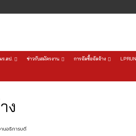
มร.ลป.
ข่าวรับสมัครงาน
การจัดซื้อจัดจ้าง
LPRU
้าง
านอธิการบดี