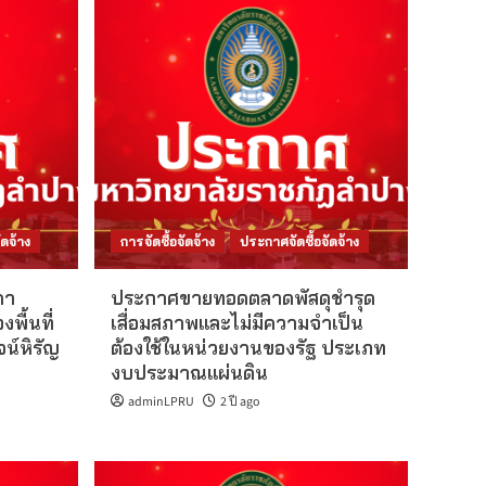
ดจ้าง
การจัดซื้อจัดจ้าง
ประกาศจัดซื้อจัดจ้าง
คา
ประกาศขายทอดตลาดพัสดุชำรุด
พื้นที่
เสื่อมสภาพและไม่มีความจำเป็น
น์หิรัญ
ต้องใช้ในหน่วยงานของรัฐ ประเภท
งบประมาณแผ่นดิน
adminLPRU
2 ปี ago