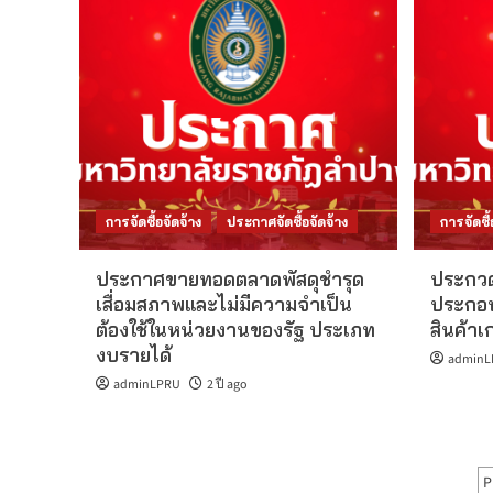
การจัดซื้อจัดจ้าง
ประกาศจัดซื้อจัดจ้าง
การจัดซื้
ประกาศขายทอดตลาดพัสดุชำรุด
ประกวดร
เสื่อมสภาพและไม่มีความจำเป็น
ประกอ
ต้องใช้ในหน่วยงานของรัฐ ประเภท
สินค้าเ
งบรายได้
adminL
adminLPRU
2 ปี ago
P