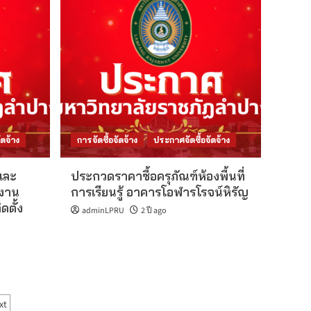
ดจ้าง
การจัดซื้อจัดจ้าง
ประกาศจัดซื้อจัดจ้าง
และ
ประกวดราคาซื้อครุภัณฑ์ห้องพื้นที่
งงาน
การเรียนรู้ อาคารโอฬารโรจน์หิรัญ
ดตั้ง
adminLPRU
2 ปี ago
xt