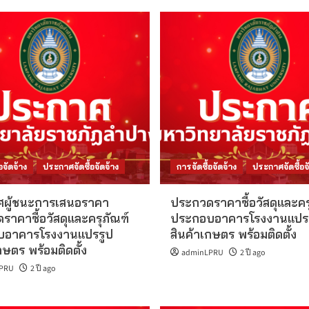
อจัดจ้าง
ประกาศจัดซื้อจัดจ้าง
การจัดซื้อจัดจ้าง
ประกาศจัดซื้อจั
ผู้ชนะการเสนอราคา
ประกวดราคาซื้อวัสดุและคร
าคาซื้อวัสดุและครุภัณฑ์
ประกอบอาคารโรงงานแปร
บอาคารโรงงานแปรรูป
สินค้าเกษตร พร้อมติดตั้ง
กษตร พร้อมติดตั้ง
adminLPRU
2 ปี ago
PRU
2 ปี ago