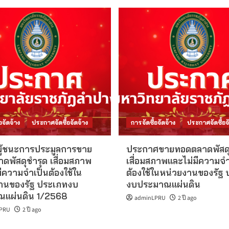
อจัดจ้าง
ประกาศจัดซื้อจัดจ้าง
การจัดซื้อจัดจ้าง
ประกาศจัดซื้อจั
อผู้ชนะการประมูลการขาย
ประกาศขายทอดตลาดพัสดุ
ดพัสดุชำรุด เสื่อมสภาพ
เสื่อมสภาพและไม่มีความจำ
ีความจำเป็นต้องใช้ใน
ต้องใช้ในหน่วยงานของรัฐ
านของรัฐ ประเภทงบ
งบประมาณแผ่นดิน
แผ่นดิน 1/2568
adminLPRU
2 ปี ago
PRU
2 ปี ago