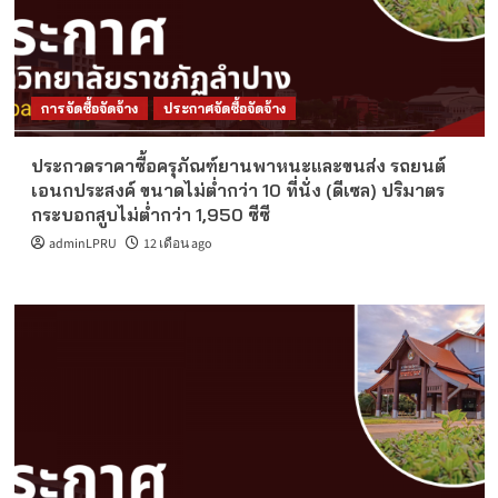
การจัดซื้อจัดจ้าง
ประกาศจัดซื้อจัดจ้าง
ประกวดราคาซื้อครุภัณฑ์ยานพาหนะและขนส่ง รถยนต์
เอนกประสงค์ ขนาดไม่ต่ำกว่า 10 ที่นั่ง (ดีเซล) ปริมาตร
กระบอกสูบไม่ต่ำกว่า 1,950 ซีซี
adminLPRU
12 เดือน ago