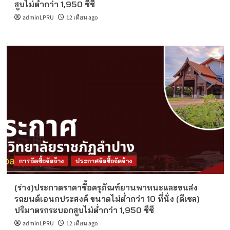
สูบไม่ต่ำกว่า 1,950 ซีซี
adminLPRU
12 เดือน ago
การจัดซื้อจัดจ้าง
ประกาศจัดซื้อจัดจ้าง
(ร่าง)ประกวดราคาซื้อครุภัณฑ์ยานพาหนะและขนส่ง
รถยนต์เอนกประสงค์ ขนาดไม่ต่ำกว่า 10 ที่นั่ง (ดีเซล)
ปริมาตรกระบอกสูบไม่ต่ำกว่า 1,950 ซีซี
adminLPRU
12 เดือน ago