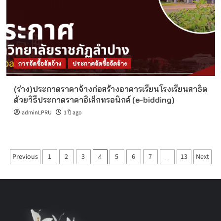
การจัดซื้อจัดจ้าง
ประกาศจัดซื้อจัดจ้าง
(ร่าง)ประกวดราคาจ้างก่อสร้างอาคารเรียนโรงเรียนสาธิต
ด้วยวิธีประกวดราคาอิเล็กทรอนิกส์ (e-bidding)
adminLPRU
1 ปี ago
Posts
Previous
1
2
3
5
6
7
13
Next
4
…
pagination