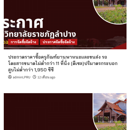
การจัดซื้อจัดจ้าง
ประกาศจัดซื้อจัดจ้าง
ประกวดราคาซื้อครุภัณฑ์ยานพาหนะและขนส่ง รถ
โดยสารขนาดไม่ต่ำกว่า 11 ที่นั่ง (ดีเซล)ปริมาตรกระบอก
สูบไม่ต่ำกว่า 1,950 ซีซี
adminLPRU
12 เดือน ago