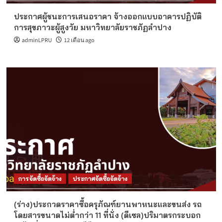
ประกาศผู้ชนะการเสนอราคา จ้างออกแบบอาคารปฏิบัติ
การสุขภาวะผู้สูงวัย มหาวิทยาลัยราชภัฏลำปาง
adminLPRU
12 เดือน ago
การจัดซื้อจัดจ้าง
ประกาศจัดซื้อจัดจ้าง
(ร่าง)ประกวดราคาซื้อครุภัณฑ์ยานพาหนะและขนส่ง รถ
โดยสารขนาดไม่ต่ำกว่า 11 ที่นั่ง (ดีเซล)ปริมาตรกระบอก