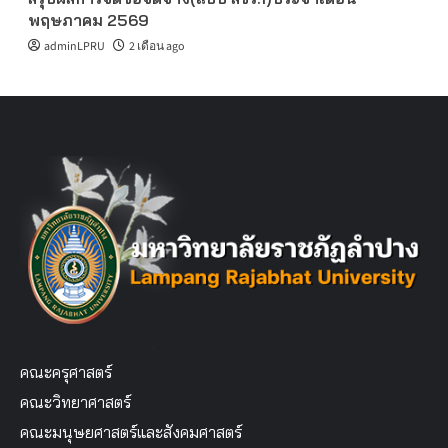
พฤษภาคม 2569
adminLPRU
2 เดือน ago
คณะครุศาสตร์
คณะวิทยาศาสตร์
คณะมนุษยศาสตร์และสังคมศาสตร์