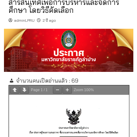
สารสนเทศเพื่อการบริหารและจัดการ
ศึกษา โดยวิธีคัดเลือก
adminLPRU
2 ปี ago
จำนวนคนเปิดอ่านแล้ว :
69
Page
1
/
1
Zoom
100%