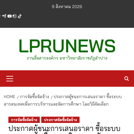
Skip
9 สิงหาคม 2026
to
facebook
youtube
instagram
tiktok
content
LPRUNEWS
งานสื่อสารองค์กร มหาวิทยาลัยราชภัฏลำปาง
Primary
Menu
HOME
การจัดซื้อจัดจ้าง
ประกาศผู้ชนะการเสนอราคา ซื้อระบบ
สารสนเทศเพื่อการบริหารและจัดการศึกษา โดยวิธีคัดเลือก
การจัดซื้อจัดจ้าง
ประกาศจัดซื้อจัดจ้าง
ประกาศผู้ชนะการเสนอราคา ซื้อระบบ