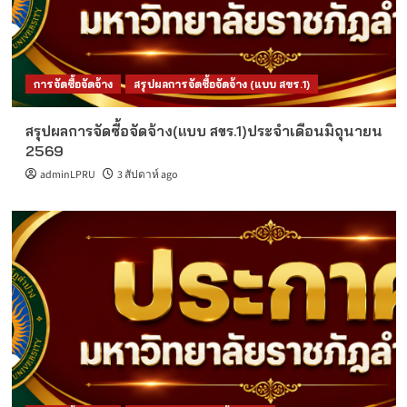
การจัดซื้อจัดจ้าง
สรุปผลการจัดซื้อจัดจ้าง (แบบ สขร.1)
สรุปผลการจัดซื้อจัดจ้าง(แบบ สขร.1)ประจำเดือนมิถุนายน
2569
adminLPRU
3 สัปดาห์ ago