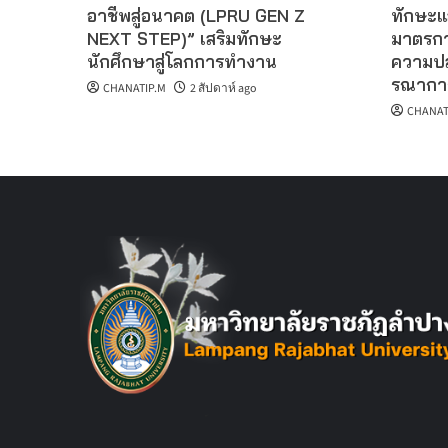
อาชีพสู่อนาคต (LPRU GEN Z
ทักษะแ
NEXT STEP)” เสริมทักษะ
มาตรกา
นักศึกษาสู่โลกการทำงาน
ความปล
รณากา
CHANATIP.M
2 สัปดาห์ ago
CHANAT