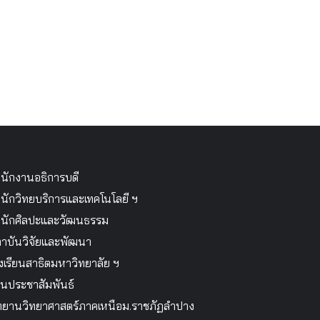
นักงานอธิการบดี
นักวิทยบริการและเทคโนโลยี ฯ
นักศิลปะและวัฒนธรรม
าบันวิจัยและพัฒนา
งเรียนสาธิตมหาวิทยาลัย ฯ
นประชาสัมพันธ์
ทยานวิทยาศาสตร์ภาคเหนือม.ราชภัฏลำปาง