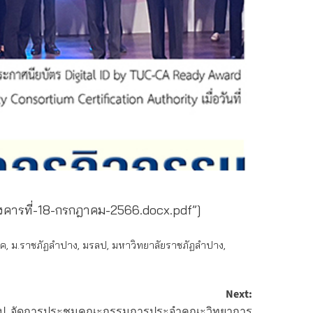
คารที่-18-กรกฎาคม-2566.docx.pdf”]
รค
,
ม.ราชภัฏลำปาง
,
มรลป
,
มหาวิทยาลัยราชภัฏลำปาง
,
Next:
ลป. จัดการประชุมคณะกรรมการประจำคณะวิทยาการ