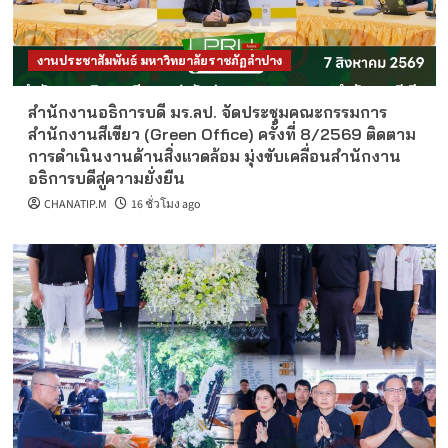
งานประชาสัมพันธ์ มหาวิทยาลัยราชภัฏลำปาง
สำนักงานอธิการบดี มร.ลป. จัดประชุมคณะกรรมการ
สำนักงานสีเขียว (Green Office) ครั้งที่ 8/2569 ติดตาม
การดำเนินงานด้านสิ่งแวดล้อม มุ่งขับเคลื่อนสำนักงาน
อธิการบดีสู่ความยั่งยืน
CHANATIP.M
16 ชั่วโมง ago