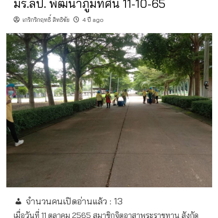
มร.ลป. พัฒนาภูมิทัศน์ 11-10-65
เกริกริกฤทธิ์ สิทธิชัย
4 ปี ago
จำนวนคนเปิดอ่านแล้ว :
13
เมื่อวันที่ 11 ตุลาคม 2565 สมาชิกจิตอาสาพระราชทาน สังกัด