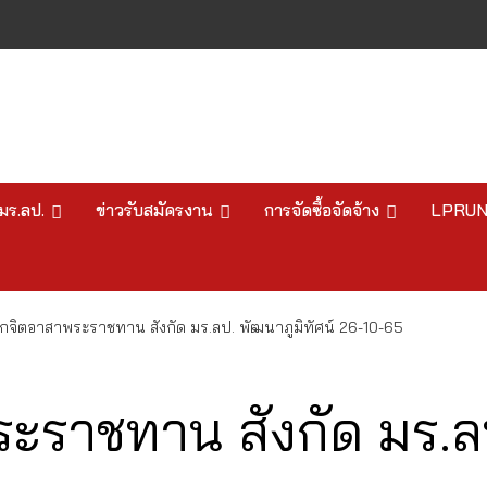
มร.ลป.
ข่าวรับสมัครงาน
การจัดซื้อจัดจ้าง
LPRU
กจิตอาสาพระราชทาน สังกัด มร.ลป. พัฒนาภูมิทัศน์ 26-10-65
ะราชทาน สังกัด มร.ลป