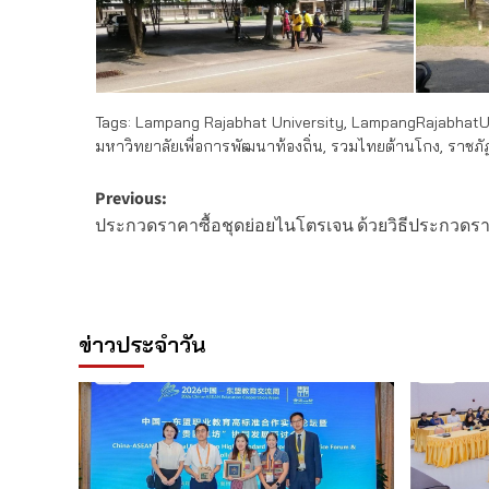
Tags:
Lampang Rajabhat University
,
LampangRajabhatUn
มหาวิทยาลัยเพื่อการพัฒนาท้องถิ่น
,
รวมไทยต้านโกง
,
ราชภั
Post
Previous:
ประกวดราคาซื้อชุดย่อยไนโตรเจน ด้วยวิธีประกวดรา
navigation
ข่าวประจำวัน