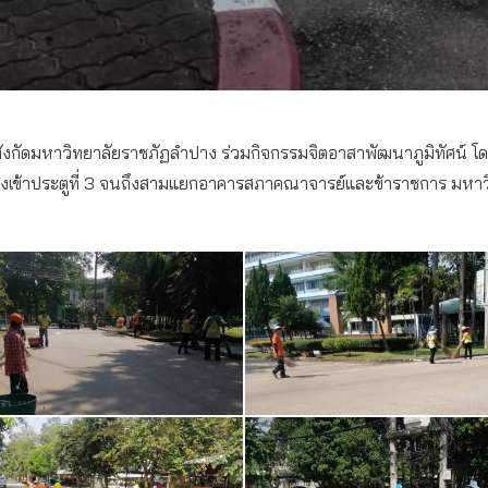
สังกัดมหาวิทยาลัยราชภัฏลำปาง ร่วมกิจกรรมจิตอาสาพัฒนาภูมิทัศน์ โ
ข้าประตูที่ 3
จนถึงสามแยกอาคารสภาคณาจารย์และข้าราชการ มหาว