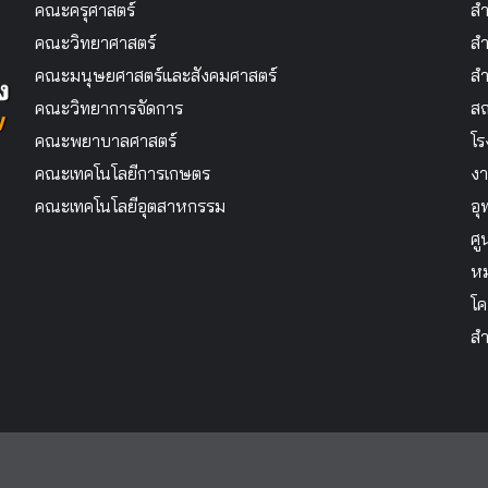
คณะครุศาสตร์
สำ
คณะวิทยาศาสตร์
สำ
คณะมนุษยศาสตร์และสังคมศาสตร์
สำ
คณะวิทยาการจัดการ
สถ
คณะพยาบาลศาสตร์
โร
คณะเทคโนโลยีการเกษตร
งา
คณะเทคโนโลยีอุตสาหกรรม
อุ
ศู
หม
โค
สำ