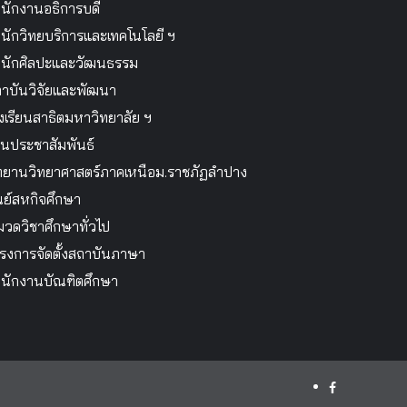
นักงานอธิการบดี
นักวิทยบริการและเทคโนโลยี ฯ
นักศิลปะและวัฒนธรรม
าบันวิจัยและพัฒนา
งเรียนสาธิตมหาวิทยาลัย ฯ
นประชาสัมพันธ์
ทยานวิทยาศาสตร์ภาคเหนือม.ราชภัฏลำปาง
นย์สหกิจศึกษา
วดวิชาศึกษาทั่วไป
รงการจัดตั้งสถาบันภาษา
นักงานบัณฑิตศึกษา
facebook