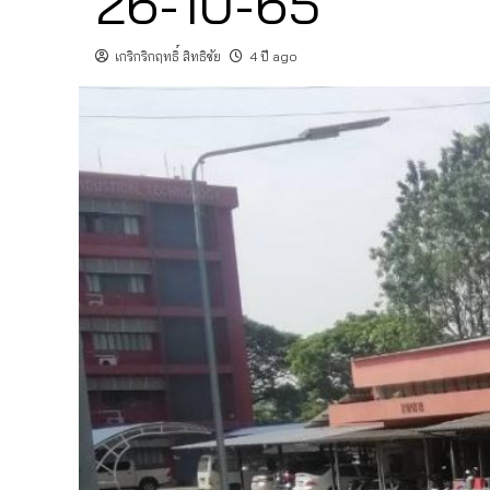
26-10-65
เกริกริกฤทธิ์ สิทธิชัย
4 ปี ago