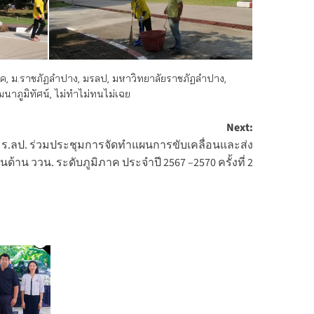
รค
,
ม.ราชภัฏลำปาง
,
มรลป
,
มหาวิทยาลัยราชภัฏลำปาง
,
นาภูมิทัศน์
,
ไม่ทำไม่ทนไม่เฉย
Next:
 มร.ลป. ร่วมประชุมการจัดทำแผนการขับเคลื่อนและส่ง
้าน ววน. ระดับภูมิภาค ประจำปี 2567 –2570 ครั้งที่ 2