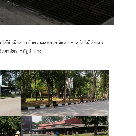
ดยได้ดำเนินการทำความสะอาด จัดเก็บขยะ ใบไม้ คัดแยก
ิทยาลัยราชภัฏลำปาง