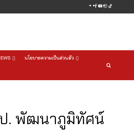
facebook
youtube
instagram
tiktok
NEWS
นโยบายความเป็นส่วนตัว
. พัฒนาภูมิทัศน์