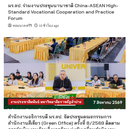
มร.ลป. ร่วมงานประชุมนานาชาติ China-ASEAN High-
Standard Vocational Cooperation and Practice
Forum
หอมนวล ศรีริ
10 ชั่วโมง ago
งานประชาสัมพันธ์ มหาวิทยาลัยราชภัฏลำปาง
สำนักงานอธิการบดี มร.ลป. จัดประชุมคณะกรรมการ
สำนักงานสีเขียว (Green Office) ครั้งที่ 8/2569 ติดตาม