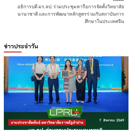
อธิการบดี มร.ลป. ร่วมประชุมหารือการจัดตั้งวิทยาลัย
นานาชาติ และการพัฒนาหลักสูตรร่วมกับสถาบันการ
ศึกษาในประเทศจีน
ข่าวประจำวัน
งานประชาสัมพันธ์ มหาวิทยาลัยราชภัฏลำปาง