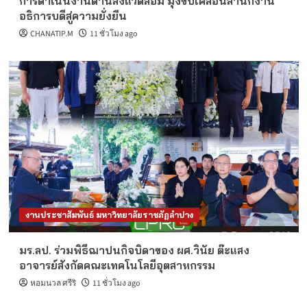
การดำเนินงานด้านสิ่งแวดล้อม มุ่งขับเคลื่อนสำนักงาน
อธิการบดีสู่ความยั่งยืน
CHANATIP.M
11 ชั่วโมง ago
งานประชาสัมพันธ์ มหาวิทยาลัยราชภัฏลำปาง
มร.ลป. ร่วมพิธีฌาปนกิจบิดาของ ผศ.วินัย ต๊ะแสง
อาจารย์สังกัดคณะเทคโนโลยีอุตสาหกรรม
หอมนวล ศรีริ
11 ชั่วโมง ago