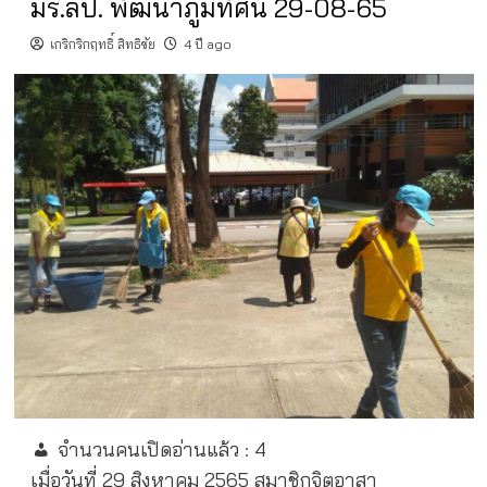
มร.ลป. พัฒนาภูมิทัศน์ 29-08-65
เกริกริกฤทธิ์ สิทธิชัย
4 ปี ago
จำนวนคนเปิดอ่านแล้ว :
4
เมื่อวันที่ 29 สิงหาคม 2565 สมาชิกจิตอาสา