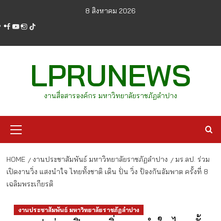
Skip
8 สิงหาคม 2026
to
facebook
youtube
instagram
tiktok
content
LPRUNEWS
งานสื่อสารองค์กร มหาวิทยาลัยราชภัฏลำปาง
Primary
Menu
HOME
งานประชาสัมพันธ์ มหาวิทยาลัยราชภัฏลำปาง
มร.ลป. ร่วม
เปิดงานวิ่ง แสงนำใจ ไทยทั้งชาติ เดิน ปั่น วิ่ง ป้องกันอัมพาต ครั้งที่ 8
เฉลิมพระเกียรติ
งานประชาสัมพันธ์ มหาวิทยาลัยราชภัฏลำปาง