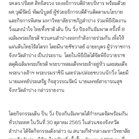
รศ.ดร.ปริเยศ สิทธิสรวง รองอธิการบดีฝ่ายบริหาร พร้อมด้วย
ผศ.วุฒิรัตน์ พัฒนิบูลย์ ผู้ช่วยอธิการบดีด้านติดตามนโยบาย
และกิจการพิเศษ มหาวิทยาลัยราชภัฏลำปาง ร่วมพิธีเปิดงาน
วิ่งแสงนำใจ ไทยทั้งชาติ เดิน ปั่น วิ่ง ป้องกันอัมพาต ครั้งที่ 8
เฉลิมพระเกียรติ ชวนคนลำปางออกกำลังกายร่วมกัน เพื่อให้
แผ่นดินไทยไร้สโตรก โดยมีนายชัชวาลย์ ฉายะบุตร ผู้ว่าราชการ
จังหวัดลำปาง เป็นประธาน โดยในพิธีเปิดได้จัดพิธีถวายราช
สดุดีเฉลิมพระเกียรติ พระบาทสมเด็จพระเจ้าอยู่หัว และสมเด็จ
พระนางเจ้าฯ พระบรมราชินี และร่วมปล่อยขบวนนักวิ่ง โดยมี
นายแพทย์ประเสริฐ กิจสุวรรณรัตน์ นายแพทย์สาธารณสุข
จังหวัดลำปาง กล่าวรายงาน
โดยกิจกรรมเดิน ปั่น วิ่ง ป้องกันอัมพาตได้กำหนดจัดพร้อมกัน
ทั่วประเทศ ในวันที่ 30 ตุลาคม 2565 ในส่วนของจังหวัด
ลำปาง ได้จัดกิจกรรมดังกล่าว ณ สนามกีฬากลางมหาวิทยาลัย