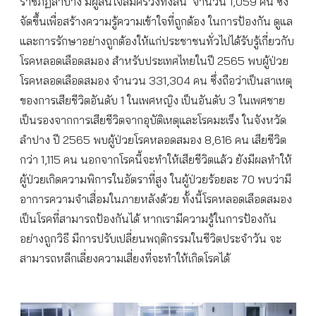
ราชภัฏลำปาง มีผู้สนใจสมัครวิ่งทั้งสิ้น จำนวน 1,059 คน ซึ่ง
จัดขึ้นเพื่อสร้างความรู้ความเข้าใจที่ถูกต้อง ในการป้องกัน ดูแล
และการรักษาอย่างถูกต้องให้แก่ประชาชนทั่วไปได้รับรู้เกี่ยวกับ
โรคหลอดเลือดสมอง สำหรับประเทศไทยในปี 2565 พบผู้ป่วย
โรคหลอดเลือดสมอง จำนวน 331,304 คน ซึ่งถือว่าเป็นสาเหตุ
ของการเสียชีวิตอันดับ 1 ในเพศหญิง เป็นอันดับ 3 ในเพศชาย
เป็นรองจากการเสียชีวิตจากอุบัติเหตุและโรคมะเร็ง ในจังหวัด
ลำปาง ปี 2565 พบผู้ป่วยโรคหลอดสมอง 8,616 คน เสียชีวิต
กว่า 1,115 คน นอกจากโรคนี้จะทำให้เสียชีวิตแล้ว ยังมีผลทำให้
ผู้ป่วยเกิดความพิการในอัตราที่สูง ในผู้ป่วยร้อยละ 70 พบว่ามี
อาการความจำเสื่อมในภายหลังด้วย ทั้งนี้โรคหลอดเลือดสมอง
เป็นโรคที่สามารถป้องกันได้ หากเรามีความรู้ในการป้องกัน
อย่างถูกวิธี มีการปรับเปลี่ยนพฤติกรรมในชีวิตประจำวัน จะ
สามารถหลีกเลี่ยงความเสี่ยงที่จะทำให้เกิดโรคได้