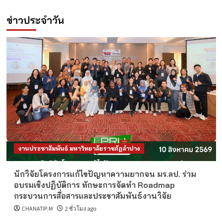
ข่าวประจำวัน
งานประชาสัมพันธ์ มหาวิทยาลัยราชภัฏลำปาง
นักวิจัยโครงการแก้ไขปัญหาความยากจน มร.ลป. ร่วม
อบรมเชิงปฏิบัติการ ทักษะการจัดทำ Roadmap
กระบวนการสื่อสารและประชาสัมพันธ์งานวิจัย
CHANATIP.M
2 ชั่วโมง ago