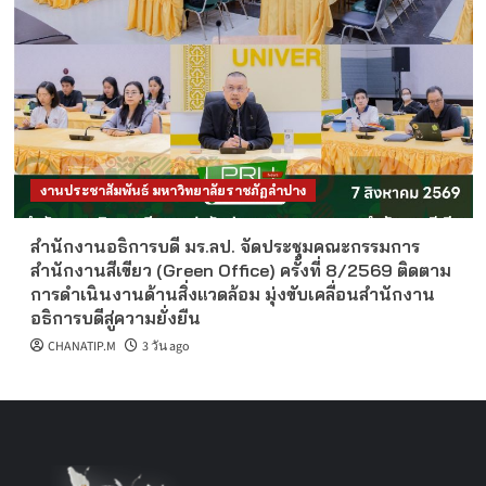
งานประชาสัมพันธ์ มหาวิทยาลัยราชภัฏลำปาง
สำนักงานอธิการบดี มร.ลป. จัดประชุมคณะกรรมการ
สำนักงานสีเขียว (Green Office) ครั้งที่ 8/2569 ติดตาม
การดำเนินงานด้านสิ่งแวดล้อม มุ่งขับเคลื่อนสำนักงาน
อธิการบดีสู่ความยั่งยืน
CHANATIP.M
3 วัน ago