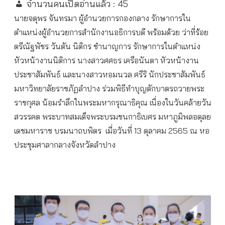
จำนวนคนเปิดอ่านแล้ว :
45
นายจตุพร จันทรมา ผู้อำนวยการกองกลาง รักษาการใน
ตำแหน่งผู้อำนวยการสำนักงานอธิการบดี พร้อมด้วย ว่าที่ร้อย
ตรีณัฐพัชร วันตัน นิติกร ชำนาญการ รักษาการในตำแหน่ง
หัวหน้างานนิติการ นางสาวศศธร เครือนันตา หัวหน้างาน
ประชาสัมพันธ์ และนางสาวหอมนวล ศรีริ นักประชาสัมพันธ์
มหาวิทยาลัยราชภัฏลำปาง ร่วมพิธีทำบุญตักบาตรถวายพระ
ราชกุศล น้อมรำลึกในพระมหากรุณาธิคุณ เนื่องในวันคล้ายวัน
สวรรคต พระบาทสมเด็จพระบรมชนกาธิเบศร มหาภูมิพลอดุลย
เดชมหาราช บรมนาถบพิตร เมื่อวันที่ 13 ตุลาคม 2565 ณ หอ
ประชุมศาลากลางจังหวัดลำปาง