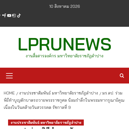
Skip
10 สิงหาคม 2026
to
facebook
youtube
instagram
tiktok
content
LPRUNEWS
งานสื่อสารองค์กร มหาวิทยาลัยราชภัฏลำปาง
Primary
Menu
HOME
งานประชาสัมพันธ์ มหาวิทยาลัยราชภัฏลำปาง
มร.ลป. ร่วม
พิธีทำบุญตักบาตรถวายพระราชกุศล น้อมรำลึกในพระมหากรุณาธิคุณ
เนื่องในวันคล้ายวันสวรรคต รัชกาลที่ 9
งานประชาสัมพันธ์ มหาวิทยาลัยราชภัฏลำปาง