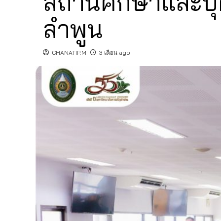
สถานศึกษาและบุ
ลำพูน
CHANATIP.M
3 เดือน ago