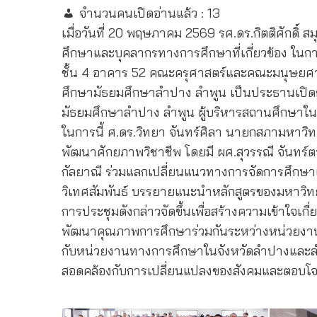
จำนวนคนเปิดอ่านแล้ว :
13
เมื่อวันที่ 20 พฤษภาคม 2569 รศ.ดร.กิตติศักดิ์ 
ศึกษาและบุคลากรทางการศึกษาที่เกี่ยวข้อง ใน
ชั้น 4 อาคาร 52 คณะครุศาสตร์และคณะมนุษยศาสต
ศึกษามัธยมศึกษาลำปาง ลำพูน เป็นประธานเปิดการ
มัธยมศึกษาลำปาง ลำพูน ผู้บริหารสถานศึกษาใน
ในการนี้ ศ.ดร.วิทยา จันทร์ศิลา นายกสภามหาว
พัฒนาศักยภาพวิชาชีพ โดยมี ผศ.สุวรรณี จันทร์
กัลยาณี ร่วมแลกเปลี่ยนแนวทางการจัดการศึกษาแล
วิเทศสัมพันธ์ บรรยายแนะนำหลักสูตรของมหาวิทย
การประชุมดังกล่าวจัดขึ้นเพื่อสร้างความเข้าใ
พัฒนาคุณภาพการศึกษาร่วมกันระหว่างหน่วยงานทา
กับหน่วยงานทางการศึกษาในจังหวัดลำปางและลำพ
สอดคล้องกับการเปลี่ยนแปลงของสังคมและตอบโจทย