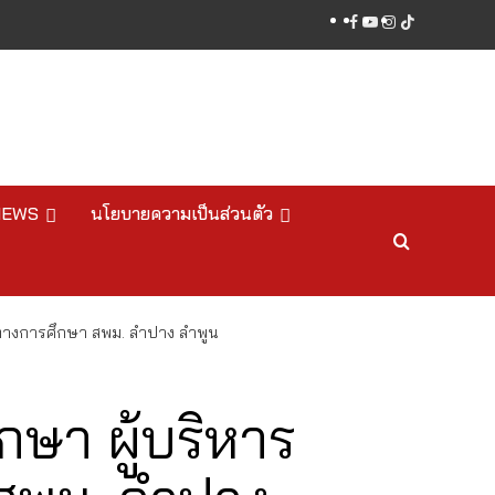
facebook
youtube
instagram
tiktok
NEWS
นโยบายความเป็นส่วนตัว
รทางการศึกษา สพม. ลำปาง ลำพูน
กษา ผู้บริหาร