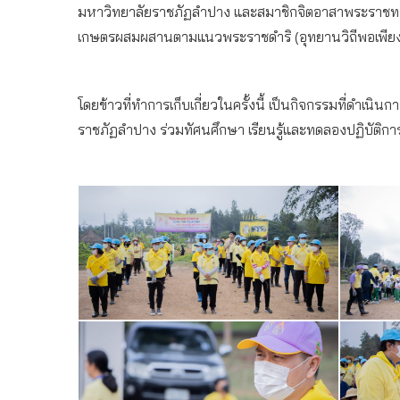
มหาวิทยาลัยราชภัฏลำปาง และสมาชิกจิตอาสาพระราชทานสัง
เกษตรผสมผสานตามแนวพระราชดำริ (อุทยานวิถีพอเพียง
โดยข้าวที่ทำการเก็บเกี่ยวในครั้งนี้ เป็นกิจกรรมที่ดำเนิ
ราชภัฏลำปาง ร่วมทัศนศึกษา เรียนรู้และทดลองปฏิบัติการเ