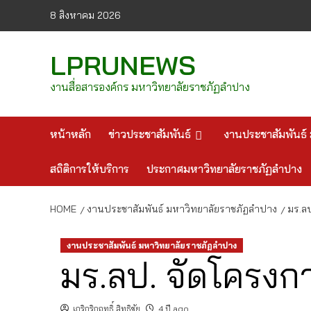
Skip
8 สิงหาคม 2026
to
content
LPRUNEWS
งานสื่อสารองค์กร มหาวิทยาลัยราชภัฏลำปาง
หน้าหลัก
ข่าวประชาสัมพันธ์
งานประชาสัมพันธ์ 
สถิติการให้บริการ
ประกาศมหาวิทยาลัยราชภัฏลำปาง
HOME
งานประชาสัมพันธ์ มหาวิทยาลัยราชภัฏลำปาง
มร.ลป
งานประชาสัมพันธ์ มหาวิทยาลัยราชภัฏลำปาง
มร.ลป. จัดโครงการ
เกริกริกฤทธิ์ สิทธิชัย
4 ปี ago