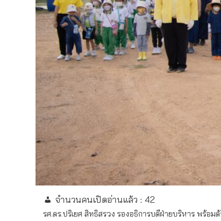
จำนวนคนเปิดอ่านแล้ว :
42
รศ.ดร.ปริเยศ สิทธิสรวง รองอธิการบดีฝ่ายบริหาร พร้อมด้