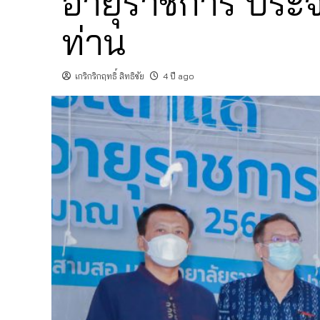
อายุราชการ ประ
ท่าน
เกริกริกฤทธิ์ สิทธิชัย
4 ปี ago