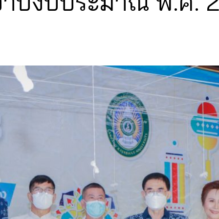
จำปีงบประมาณ พ.ศ. 