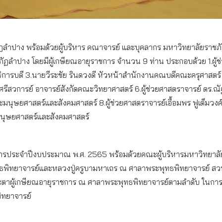
ชภัฏลำปาง พร้อมด้วยผู้บริหาร คณาจารย์ และบุคลากร มหาวิทยาลัยราชภั
ำปาง โดยมีผู้เกษียณอายุราชการ จำนวน 9 ท่าน ประกอบด้วย 1.ผู้ช่ว
ธิการบดี 3.นายวีระชัย รินดวงดี หัวหน้าสำนักงานคณบดีคณะครุศาสต
์ ศรีสวการย์ อาจารย์สังกัดคณะวิทยาศาสตร์ 6.ผู้ช่วยศาสตราจารย์ ดร.
ณะมนุษยศาสตร์และสังคมศาสตร์ 8.ผู้ช่วยศาสตราจารย์เอื้อมพร ฟูเต็มว
มนุษยศาสตร์และสังคมศาสตร์
การประจำปีงบประมาณ พ.ศ. 2565 พร้อมด้วยคณะผู้บริหารมหาวิทยาลัยรา
พิทยาจารย์และหลวงปู่ครูบามหาเถร ณ ศาลาพระพุทธพิทยาจารย์ สวน
ืบชะตาผู้เกษียณอายุราชการ ณ ศาลาพระพุทธพิทยาจารย์ตามลำดับ ในการนี
ิทยาจารย์