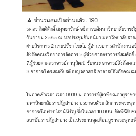
จำนวนคนเปิดอ่านแล้ว :
190
รศ.ดร.กิตติศักดิ์ สมุทธารักษ์ อธิการบดีมหาวิทยาลัยรา
กันยายน 2565 ณ หอประชุมจันทน์ผา มหาวิทยาลัยราชภัฏล
ฝ่ายวิชาการ 2.นายปรีชา ไชยโย ผู้อำนวยการสำนักงานอ
สังกัดคณะวิทยาการจัดการ 5.ผู้ช่วยศาสตราจารย์สมศักดิ
7.ผู้ช่วยศาสตราจารย์ภานุวัฒน์ ชัยชนะ อาจารย์สังกัดค
9.อาจารย์ ดร.สมเกียรติ เบญจศาสตร์ อาจารย์สังกัดคณะ
ในภาคเช้าเวลา เวลา 09.19 น. อาจารย์ผู้เกษียณอายุราช
มหาวิทยาลัยราชภัฏลำปาง ประกอบด้วย สักการะพระพุทธ
อาจารย์โอฬาร โรจน์หิรัญ ซึ่งในเวลา 10.09น. จัดพิธีส
สถาบันราชภัฏลำปาง เป็นประธานจุดเทียนบูชาพระพุทธพ