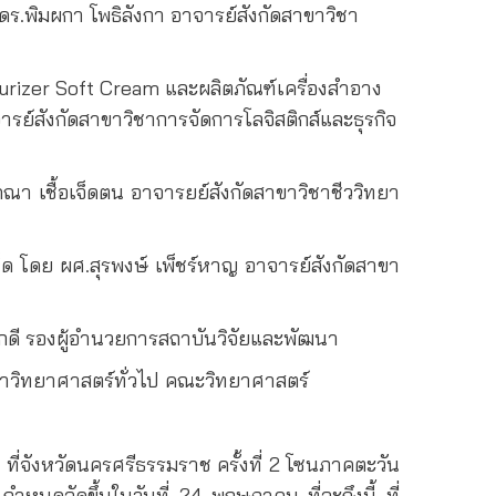
ิมผกา โพธิลังกา อาจารย์สังกัดสาขาวิชา
turizer Soft Cream
และผลิตภัณฑ์เครื่องสำอาง
ารย์สังกัดสาขาวิชาการจัดการโลจิสติกส์และธุรกิจ
 เชื้อเจ็ดตน อาจารยย์สังกัดสาขาวิชาชีววิทยา
โดย ผศ.สุรพงษ์ เพ็ชร์หาญ อาจารย์สังกัดสาขา
ี รองผู้อำนวยการสถาบันวิจัยและพัฒนา
าวิทยาศาสตร์ทั่วไป คณะวิทยาศาสตร์
้ ที่จังหวัดนครศรีธรรมราช ครั้งที่ 2 โซนภาคตะวัน
กำหนดจัดขึ้นในวันที่ 24 พฤษภาคม ที่จะถึงนี้ ที่