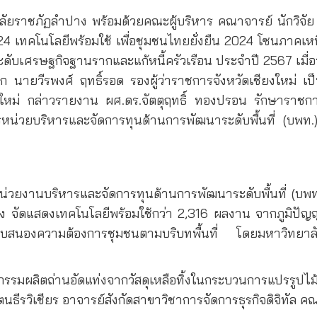
ิทยาลัยราชภัฏลำปาง พร้อมด้วยคณะผู้บริหาร คณาจารย์ นักวิ
4 เทคโนโลยีพร้อมใช้ เพื่อชุมชนไทยยั่งยืน 2024 โซนภาคเ
ระดับเศรษฐกิจฐานรากและแก้หนี้ครัวเรือน ประจำปี 2567 เมื
ติจาก นายวีรพงศ์ ฤทธิ์รอด รองผู้ว่าราชการจังหวัดเชียงใหม
ใหม่ กล่าวรายงาน ผศ.ดร.จัตตุฤทธิ์ ทองปรอน รักษาราช
หน่วยบริหารและจัดการทุนด้านการพัฒนาระดับพื้นที่ (บพท
งหน่วยงานบริหารและจัดการทุนด้านการพัฒนาระดับพื้นที่ (บพ
 จัดแสดงเทคโนโลยีพร้อมใช้กว่า 2,316 ผลงาน จากภูมิปัญญา
าตอบสนองความต้องการชุมชนตามบริบทพื้นที่ โดยมหาวิทยา
ตถ่านอัดแท่งจากวัสดุเหลือทิ้งในกระบวนการแปรรูปไม้ไผ่
นธีรวิเชียร อาจารย์สังกัดสาขาวิชาการจัดการธุรกิจดิจิทัล 