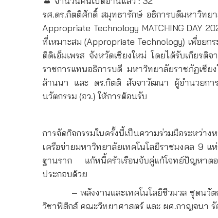
จำนวนคนเปิดอ่านแล้ว :
32
รศ.ดร.กิตติศักดิ์ สมุทธารักษ์ อธิการบดีมหาว
Appropriate Technology MATCHING DAY
202
ที่เหมาะสม (
Appropriate Technology)
เพื่อยก
ติดิเอ็มเพรส จังหวัดเชียงใหม่ โดยได้รับเกียร
ราชการแทนอธิการบดี มหาวิทยาลัยราชภัฏเชียง
ล้านนา และ ดร.กิตติ สัจจาวัฒนา ผู้อำนวยการ
นวัตกรรม (อว.) ให้การต้อนรับ
การจัดกิจกรรมในครั้งนี้เป็นความร่วมมือระหว่า
เครือข่ายมหาวิทยาลัยเทคโนโลยีราชมงคล 9 แห่ง
ฐานราก แก้หนี้ครัวเรือนจับคู่แก้โจทย์ปัญห
ประกอบด้วย
– พลังงานและเทคโนโลยีชีวมวล ชุดนวัตกรรมผลิ
วิชาฟิสิกส์ คณะวิทยาศาสตร์ และ ผศ.กาญจนา รัต