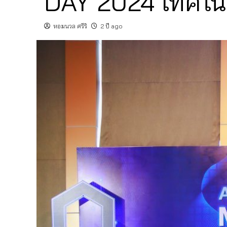
DAY 2024 เทคโนโล
หอมนวล ศรีริ
2 ปี ago