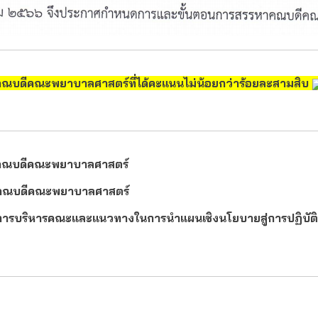
่งคณบดีคณะพยาบาลศาสตร์ที่ได้คะแนนไม่น้อยกว่าร้อยละสามสิบ
น่งคณบดีคณะพยาบาลศาสตร์
แหน่งคณบดีคณะพยาบาลศาสตร์
งการบริหารคณะและแนวทางในการนำแผนเชิงนโยบายสู่การปฏิบัติ