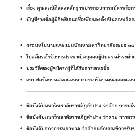
เรื่อง คุณสมบัติและหลักฐานประกอบการสมัครหรือก
บัญชีรายชื่อผู้มีสิทธิเสนอชื่อเพื่อแต่งตั้งเป็นคณบ
กรอบนโยบายและแผนพัฒนามหาวิทยาลัยระยะ ๑๐ 
ใบสมัครเข้ารับการสรรหาเป็นบุคคลผู้สมควรดำรง
ประวัติของผู้สมัคร/ผู้ที่ได้รับการเสนอชื่อ
แบบฟอร์มการเสนอแนวทางการบริหารคณะและแนวทางใ
ข้อบังคับมหาวิทยาลัยราชภัฏลำปาง ว่าด้วย การ
ข้อบังคับมหาวิทยาลัยราชภัฏลำปาง ว่าดวย การสรร
ข้อบังคับสภาการพยาบาล ว่าด้วยหลักเกณฑ์การรั