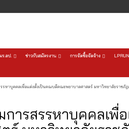
มร.ลป.
ข่าวรับสมัครงาน
การจัดซื้อจัดจ้าง
LPRU
หาบุคคลเพื่อแต่งตั้งเป็นคณบดีคณะพยาบาลศาสตร์ มหาวิทยาลัยราชภั
ารสรรหาบุคคลเพื่อแต