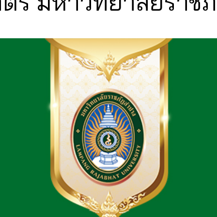
์ มหาวิทยาลัยราชภ