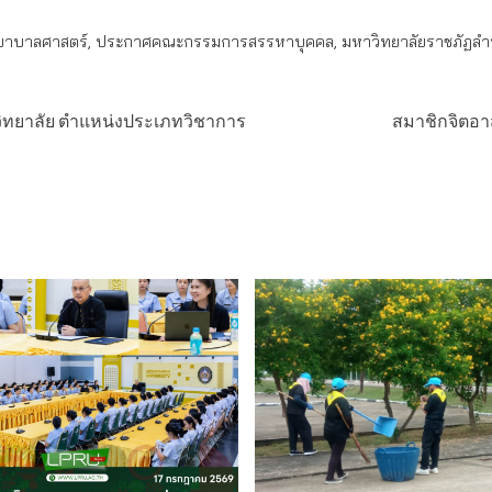
าบาลศาสตร์
,
ประกาศคณะกรรมการสรรหาบุคคล
,
มหาวิทยาลัยราชภัฏล
าวิทยาลัย ตำแหน่งประเภทวิชาการ
สมาชิกจิตอาส