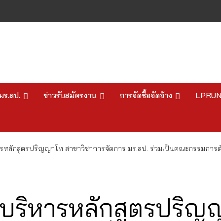
มร.ลป.
ข่าวรับสมัครงาน
การจัดซื้อจัดจ้าง
LPRU
ลักสูตรปริญญาโท สาขาวิชาการจัดการ มร.ลป. ร่วมเป็นคณะกรรมการตัดส
ริหารหลักสูตรปริญ