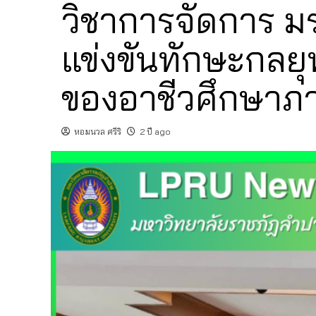
วิชาการจัดการ ม
แข่งขันทักษะกลยุ
ของอาชีวศึกษาภ
หอมนวล ศรีริ
2 ปี ago