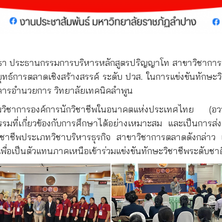
สุคันธา ประธานกรรมการบริหารหลักสูตรปริญญาโท สาขาวิชาการ
์การตลาดเชิงสร้างสรรค์ ระดับ ปวส. ในการแข่งขันทักษะวิช
าคารอำนวยการ วิทยาลัยเทคนิคลำพูน
ชุมวิชาการองค์การนักวิชาชีพในอนาคตแห่งประเทศไทย (อวท.
กรรมที่เกี่ยวข้องกับการศึกษาได้อย่างเหมาะสม และเป็นการส
ษะวิชาชีพประเภทวิชาบริหารธุรกิจ สาขาวิชาการตลาดดังกล่าว
เพื่อเป็นตัวแทนภาคเหนือเข้าร่วมแข่งขันทักษะวิชาชีพระดับชาติ