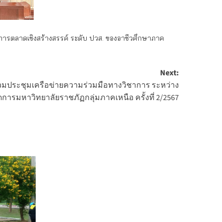
รตลาดเชิงสร้างสรรค์ ระดับ ปวส. ของอาชีวศึกษาภาค
Next:
วมประชุมเครือข่ายความร่วมมือทางวิชาการ ระหว่าง
ารมหาวิทยาลัยราชภัฏกลุ่มภาคเหนือ ครั้งที่ 2/2567