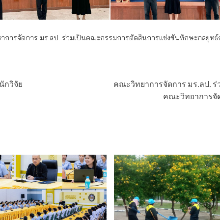
ารจัดการ มร.ลป. ร่วมเป็นคณะกรรมการตัดสินการแข่งขันทักษะกลยุทธ์กา
กวิจัย
คณะวิทยาการจัดการ มร.ลป. ร่
คณะวิทยาการจัดก