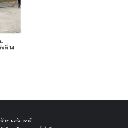
น
ันที่ 14
นักงานอธิการบดี