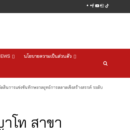
facebook
youtube
instagram
tiktok
NEWS
นโยบายความเป็นส่วนตัว
ินการแข่งขันทักษะกลยุทธ์การตลาดเชิงสร้างสรรค์ ระดับ
ญาโท สาขา