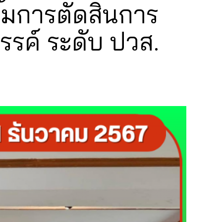
รมการตัดสินการ
รรค์ ระดับ ปวส.