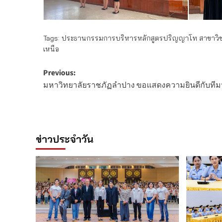
Tags:
ประธานกรรมการบริหารหลักสูตรปริญญาโท สาขาวิชาก
เหนือ
Post
Previous:
มหาวิทยาลัยราชภัฏลำปาง ขอแสดงความยินดีกับทีมนั
navigation
ข่าวประจำวัน