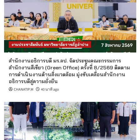
งานประชาสัมพันธ์ มหาวิทยาลัยราชภัฏลำปาง
สำนักงานอธิการบดี มร.ลป. จัดประชุมคณะกรรมการ
สำนักงานสีเขียว (Green Office) ครั้งที่ 8/2569 ติดตาม
การดำเนินงานด้านสิ่งแวดล้อม มุ่งขับเคลื่อนสำนักงาน
อธิการบดีสู่ความยั่งยืน
CHANATIP.M
40 นาที ago