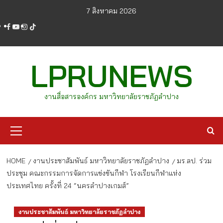
Skip
7 สิงหาคม 2026
to
facebook
youtube
instagram
tiktok
content
LPRUNEWS
งานสื่อสารองค์กร มหาวิทยาลัยราชภัฏลำปาง
Primary
Menu
HOME
งานประชาสัมพันธ์ มหาวิทยาลัยราชภัฏลำปาง
มร.ลป. ร่วม
ประชุม คณะกรรมการจัดการแข่งขันกีฬา โรงเรียนกีฬาแห่ง
ประเทศไทย ครั้งที่ 24 “นครลำปางเกมส์”
งานประชาสัมพันธ์ มหาวิทยาลัยราชภัฏลำปาง