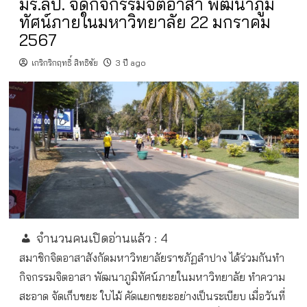
มร.ลป. จัดกิจกรรมจิตอาสา พัฒนาภูมิ
ทัศน์ภายในมหาวิทยาลัย 22 มกราคม
2567
เกริกริกฤทธิ์ สิทธิชัย
3 ปี ago
จำนวนคนเปิดอ่านแล้ว :
4
สมาชิกจิตอาสาสังกัดมหาวิทยาลัยราชภัฏลำปาง ได้ร่วมกันทำ
กิจกรรมจิตอาสา พัฒนาภูมิทัศน์ภายในมหาวิทยาลัย ทำความ
สะอาด จัดเก็บขยะ ใบไม้ คัดแยกขยะอย่างเป็นระเบียบ เมื่อวันที่