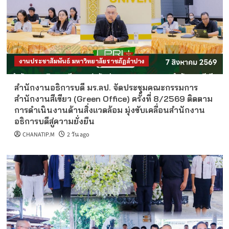
งานประชาสัมพันธ์ มหาวิทยาลัยราชภัฏลำปาง
สำนักงานอธิการบดี มร.ลป. จัดประชุมคณะกรรมการ
สำนักงานสีเขียว (Green Office) ครั้งที่ 8/2569 ติดตาม
การดำเนินงานด้านสิ่งแวดล้อม มุ่งขับเคลื่อนสำนักงาน
อธิการบดีสู่ความยั่งยืน
CHANATIP.M
2 วัน ago