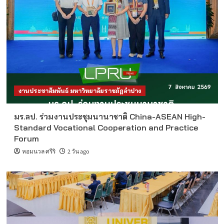
งานประชาสัมพันธ์ มหาวิทยาลัยราชภัฏลำปาง
มร.ลป. ร่วมงานประชุมนานาชาติ China-ASEAN High-
Standard Vocational Cooperation and Practice
Forum
หอมนวล ศรีริ
2 วัน ago