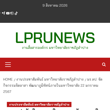
Skip
9 สิงหาคม 2026
to
facebook
youtube
instagram
tiktok
content
LPRUNEWS
งานสื่อสารองค์กร มหาวิทยาลัยราชภัฏลำปาง
Primary
Menu
HOME
งานประชาสัมพันธ์ มหาวิทยาลัยราชภัฏลำปาง
มร.ลป. จัด
กิจกรรมจิตอาสา พัฒนาภูมิทัศน์ภายในมหาวิทยาลัย 22 มกราคม
2567
งานประชาสัมพันธ์ มหาวิทยาลัยราชภัฏลำปาง