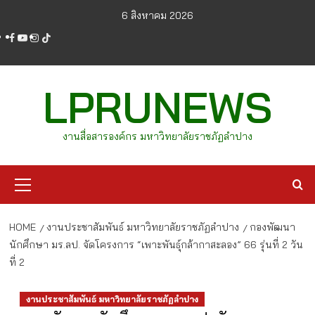
Skip
6 สิงหาคม 2026
to
facebook
youtube
instagram
tiktok
content
LPRUNEWS
งานสื่อสารองค์กร มหาวิทยาลัยราชภัฏลำปาง
Primary
Menu
HOME
งานประชาสัมพันธ์ มหาวิทยาลัยราชภัฏลำปาง
กองพัฒนา
นักศึกษา มร.ลป. จัดโครงการ “เพาะพันธุ์กล้ากาสะลอง” 66 รุ่นที่ 2 วัน
ที่ 2
งานประชาสัมพันธ์ มหาวิทยาลัยราชภัฏลำปาง