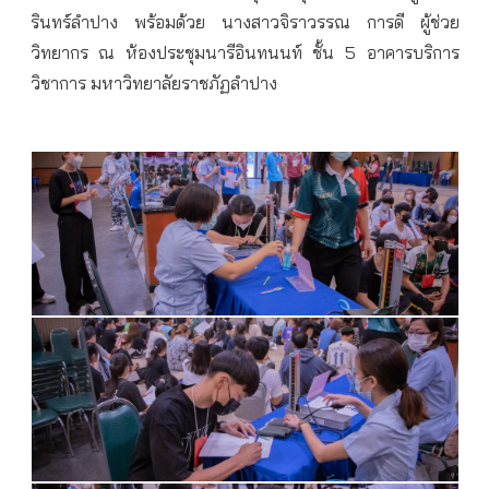
รินทร์ลำปาง พร้อมด้วย นางสาวจิราวรรณ การดี ผู้ช่วย
วิทยากร ณ ห้องประชุมนารีอินทนนท์ ชั้น 5 อาคารบริการ
วิชาการ มหาวิทยาลัยราชภัฏลำปาง