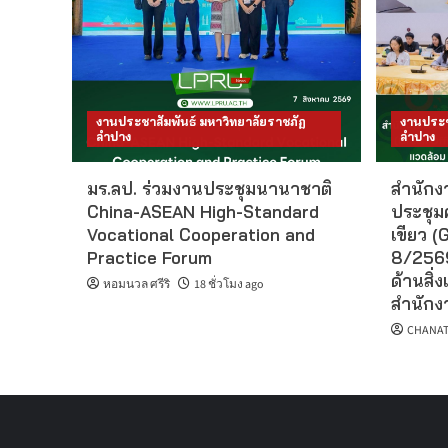
งานประชาสัมพันธ์ มหาวิทยาลัยราชภัฏ
งานประช
ลำปาง
ลำปาง
มร.ลป. ร่วมงานประชุมนานาชาติ
สำนักงา
China-ASEAN High-Standard
ประชุม
Vocational Cooperation and
เขียว (G
Practice Forum
8/2569
ด้านสิ่ง
หอมนวล ศรีริ
18 ชั่วโมง ago
สำนักงา
CHANAT