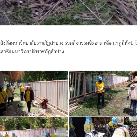
น สังกัดมหาวิทยาลัยราชภัฏลำปาง ร่วมกิจกรรมจิตอาสาพัฒนาภูมิทัศน์ 
ยนสาธิตมหาวิทยาลัยราชภัฏลำปาง