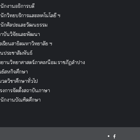
นักงานอธิการบดี
นักวิทยบริการและเทคโนโลยี ฯ
นักศิลปะและวัฒนธรรม
าบันวิจัยและพัฒนา
งเรียนสาธิตมหาวิทยาลัย ฯ
นประชาสัมพันธ์
ทยานวิทยาศาสตร์ภาคเหนือม.ราชภัฏลำปาง
นย์สหกิจศึกษา
วดวิชาศึกษาทั่วไป
รงการจัดตั้งสถาบันภาษา
นักงานบัณฑิตศึกษา
facebook