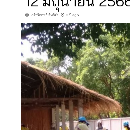
12 มิถุนายน 256
เกริกริกฤทธิ์ สิทธิชัย
3 ปี ago