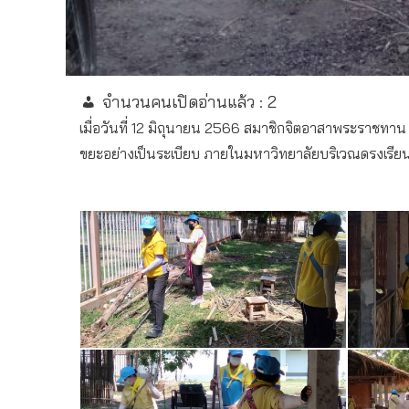
จำนวนคนเปิดอ่านแล้ว :
2
เมื่อวันที่ 12 มิถุนายน 2566 สมาชิกจิตอาสาพระราชทา
ขยะอย่างเป็นระเบียบ ภายในมหาวิทยาลัยบริเวณดรงเรี