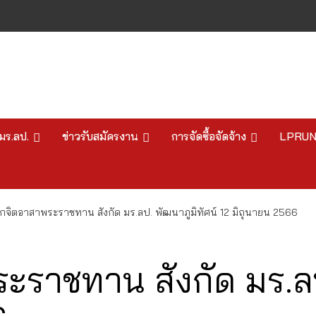
มร.ลป.
ข่าวรับสมัครงาน
การจัดซื้อจัดจ้าง
LPRU
กจิตอาสาพระราชทาน สังกัด มร.ลป. พัฒนาภูมิทัศน์ 12 มิถุนายน 2566
ะราชทาน สังกัด มร.ลป