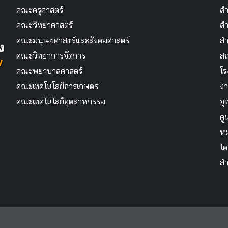
คณะครุศาสตร์
สำ
คณะวิทยาศาสตร์
สำ
คณะมนุษยศาสตร์และสังคมศาสตร์
สำ
คณะวิทยาการจัดการ
สถ
คณะพยาบาลศาสตร์
โร
คณะเทคโนโลยีการเกษตร
งา
คณะเทคโนโลยีอุตสาหกรรม
อุ
ศู
หม
โค
สำ