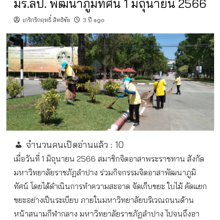
มร.ลป. พัฒนาภูมิทัศน์ 1 มิถุนายน 2566
เกริกริกฤทธิ์ สิทธิชัย
3 ปี ago
จำนวนคนเปิดอ่านแล้ว :
10
เมื่อวันที่ 1 มิถุนายน 2566
สมาชิกจิตอาสาพระราชทาน สังกัด
มหาวิทยาลัยราชภัฏลำปาง ร่วมกิจกรรมจิตอาสาพัฒนาภูมิ
ทัศน์ โดยได้ดำเนินการทำความสะอาด จัดเก็บขยะ ใบไม้ คัดแยก
ขยะอย่างเป็นระเบียบ ภายในมหาวิทยาลัยบริเวณถนนด้าน
หน้าสนามกีฬากลาง มหาวิทยาลัยราชภัฏลำปาง ไปจนถึงอา