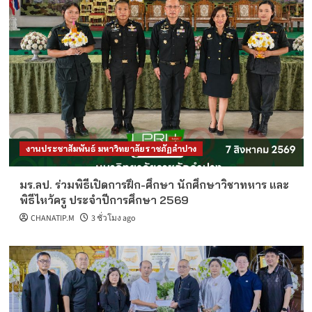
งานประชาสัมพันธ์ มหาวิทยาลัยราชภัฏลำปาง
มร.ลป. ร่วมพิธีเปิดการฝึก-ศึกษา นักศึกษาวิชาทหาร และ
พิธีไหว้ครู ประจำปีการศึกษา 2569
CHANATIP.M
3 ชั่วโมง ago