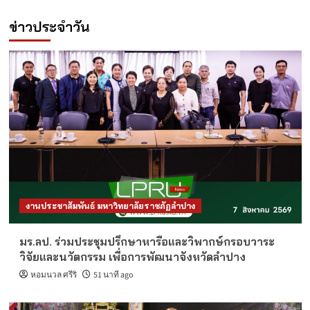
ข่าวประจำวัน
งานประชาสัมพันธ์ มหาวิทยาลัยราชภัฏลำปาง
มร.ลป. ร่วมประชุมปรึกษาหารือและวิพากษ์กรอบวาระ
วิจัยและนวัตกรรม เพื่อการพัฒนาจังหวัดลำปาง
หอมนวล ศรีริ
51 นาที ago