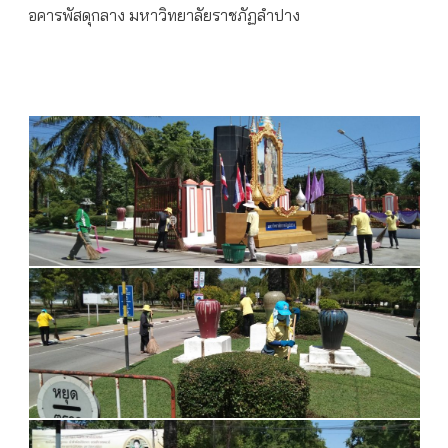
อคารพัสดุกลาง มหาวิทยาลัยราชภัฏลำปาง