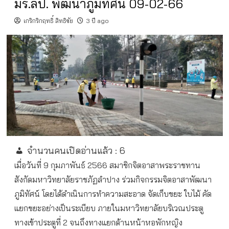
มร.ลป. พัฒนาภูมิทัศน์ 09-02-66
เกริกริกฤทธิ์ สิทธิชัย
3 ปี ago
จำนวนคนเปิดอ่านแล้ว :
6
เมื่อวันที่ 9 กุมภาพันธ์ 2566 สมาชิกจิตอาสาพระราชทาน
สังกัดมหาวิทยาลัยราชภัฏลำปาง ร่วมกิจกรรมจิตอาสาพัฒนา
ภูมิทัศน์ โดยได้ดำเนินการทำความสะอาด จัดเก็บขยะ ใบไม้ คัด
แยกขยะอย่างเป็นระเบียบ ภายในมหาวิทยาลัยบริเวณประตู
ทางเข้าประตูที่ 2 จนถึงทางแยกด้านหน้าหอพักหญิง