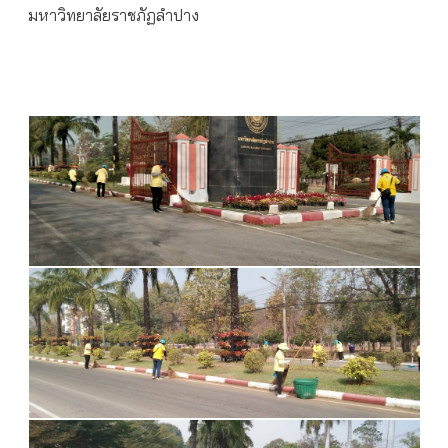
มหาวิทยาลัยราชภัฏลำปาง