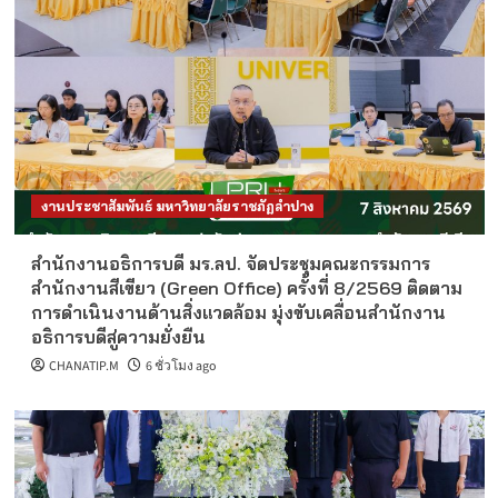
งานประชาสัมพันธ์ มหาวิทยาลัยราชภัฏลำปาง
สำนักงานอธิการบดี มร.ลป. จัดประชุมคณะกรรมการ
สำนักงานสีเขียว (Green Office) ครั้งที่ 8/2569 ติดตาม
การดำเนินงานด้านสิ่งแวดล้อม มุ่งขับเคลื่อนสำนักงาน
อธิการบดีสู่ความยั่งยืน
CHANATIP.M
6 ชั่วโมง ago