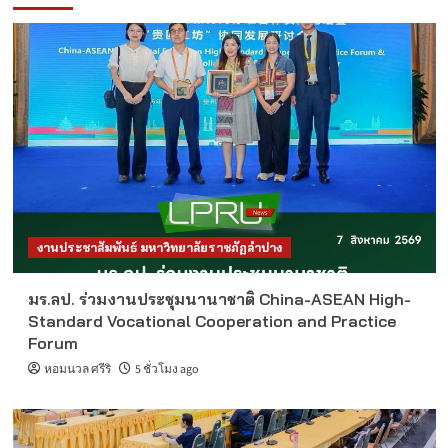
งานประชาสัมพันธ์ มหาวิทยาลัยราชภัฏลำปาง
มร.ลป. ร่วมงานประชุมนานาชาติ China-ASEAN High-
Standard Vocational Cooperation and Practice
Forum
หอมนวล ศรีริ
5 ชั่วโมง ago