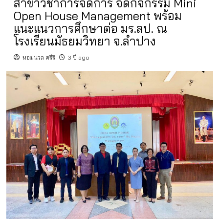
สาขาวิชาการจัดการ จัดกิจกรรม Mini
Open House Management พร้อม
แนะแนวการศึกษาต่อ มร.ลป. ณ
โรงเรียนมัธยมวิทยา จ.ลำปาง
หอมนวล ศรีริ
3 ปี ago