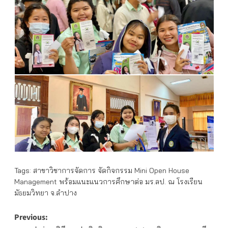
Tags:
สาขาวิชาการจัดการ จัดกิจกรรม Mini Open House
Management พร้อมแนะแนวการศึกษาต่อ มร.ลป. ณ โรงเรียน
มัธยมวิทยา จ.ลำปาง
Post
Previous: