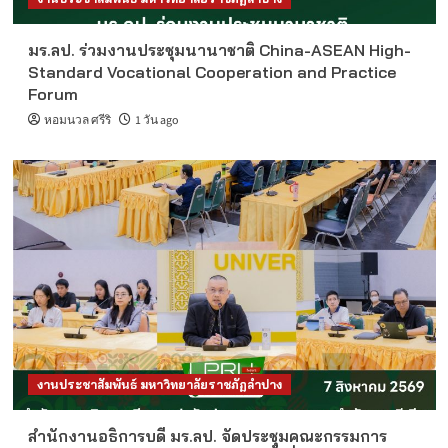
มร.ลป. ร่วมงานประชุมนานาชาติ China-ASEAN High-
Standard Vocational Cooperation and Practice
Forum
หอมนวล ศรีริ
1 วัน ago
งานประชาสัมพันธ์ มหาวิทยาลัยราชภัฏลำปาง
สำนักงานอธิการบดี มร.ลป. จัดประชุมคณะกรรมการ