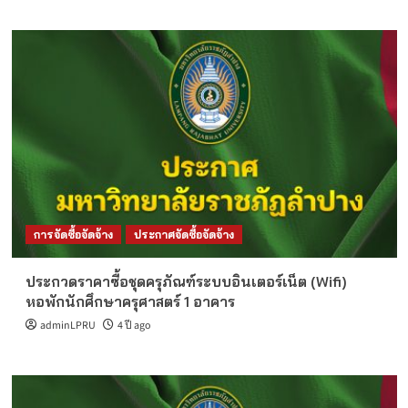
การจัดซื้อจัดจ้าง
ประกาศจัดซื้อจัดจ้าง
ประกวดราคาซื้อชุดครุภัณฑ์ระบบอินเตอร์เน็ต (Wifi)
หอพักนักศึกษาครุศาสตร์ 1 อาคาร
adminLPRU
4 ปี ago