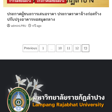
การจัดซื้อจัดจ้าง
ประกาศจัดซื้อจัดจ้าง
ประกาศผู้ชนะการเสนอราคา ประกวดราคาจ้างก่อสร้าง
ปรับปรุงอาคารหอสมุดกลาง
adminLPRU
4 ปี ago
Posts
Previous
1
10
11
12
…
13
pagination