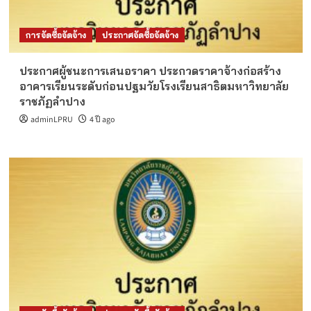
การจัดซื้อจัดจ้าง
ประกาศจัดซื้อจัดจ้าง
ประกาศผู้ชนะการเสนอราคา ประกวดราคาจ้างก่อสร้าง
อาคารเรียนระดับก่อนปฐมวัยโรงเรียนสาธิตมหาวิทยาลัย
ราชภัฏลำปาง
adminLPRU
4 ปี ago