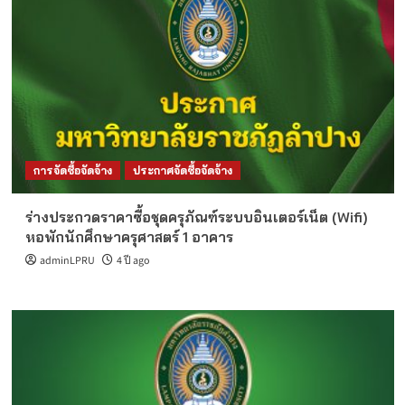
การจัดซื้อจัดจ้าง
ประกาศจัดซื้อจัดจ้าง
ร่างประกวดราคาซื้อชุดครุภัณฑ์ระบบอินเตอร์เน็ต (Wifi)
หอพักนักศึกษาครุศาสตร์ 1 อาคาร
adminLPRU
4 ปี ago