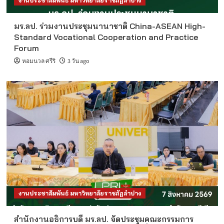
งานประชาสัมพันธ์ มหาวิทยาลัยราชภัฏลำปาง
มร.ลป. ร่วมงานประชุมนานาชาติ China-ASEAN High-
Standard Vocational Cooperation and Practice
Forum
หอมนวล ศรีริ
3 วัน ago
งานประชาสัมพันธ์ มหาวิทยาลัยราชภัฏลำปาง
สำนักงานอธิการบดี มร.ลป. จัดประชุมคณะกรรมการ