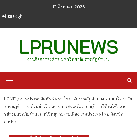
Skip
10 สิงหาคม 2026
to
facebook
youtube
instagram
tiktok
content
LPRUNEWS
งานสื่อสารองค์กร มหาวิทยาลัยราชภัฏลำปาง
Primary
Menu
HOME
งานประชาสัมพันธ์ มหาวิทยาลัยราชภัฏลำปาง
มหาวิทยาลัย
ราชภัฏลำปาง ร่วมดำเนินโครงการส่งเสริมความรู้การใช้รถใช้ถนน
อย่างปลอดภัยผ่านสถานีวิทยุกระจายเสียงแห่งประเทศไทย จังหวัด
ลำปาง