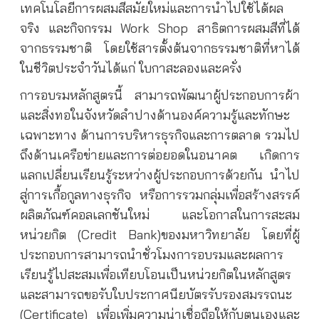
เทคโนโลยีการผสมสีสมัยใหม่และการนำไปใช้ได้ผล
จริง และกิจกรรม Work Shop สาธิตการผสมสีที่ได้
จากธรรมชาติ โดยใช้สารตั้งต้นจากธรรมชาติที่หาได้
ในชีวิตประจำวันได้แก่ ใบกาสะลองและครั่ง
การอบรมหลักสูตรนี้ สามารถพัฒนาผู้ประกอบการผ้า
และสิ่งทอในจังหวัดลำปางด้านองค์ความรู้และทักษะ
เฉพาะทาง ด้านการบริหารธุรกิจและการตลาด รวมไป
ถึงด้านเครือข่ายและการต่อยอดในอนาคต เกิดการ
แลกเปลี่ยนเรียนรู้ระหว่างผู้ประกอบการด้วยกัน นำไป
สู่การเกื้อกูลทางธุรกิจ หรือการรวมกลุ่มเพื่อสร้างสรรค์
ผลิตภัณฑ์คอลเลกชันใหม่ และโอกาสในการสะสม
หน่วยกิต (Credit Bank)ของมหาวิทยาลัย โดยที่ผู้
ประกอบการสามารถนำชั่วโมงการอบรมและผลการ
เรียนรู้ไปสะสมเพื่อเทียบโอนเป็นหน่วยกิตในหลักสูตร
และสามารถขอรับใบประกาศนียบัตรรับรองสมรรถนะ
(Certificate) เพื่อเพิ่มความน่าเชื่อถือให้กับตนเองและ