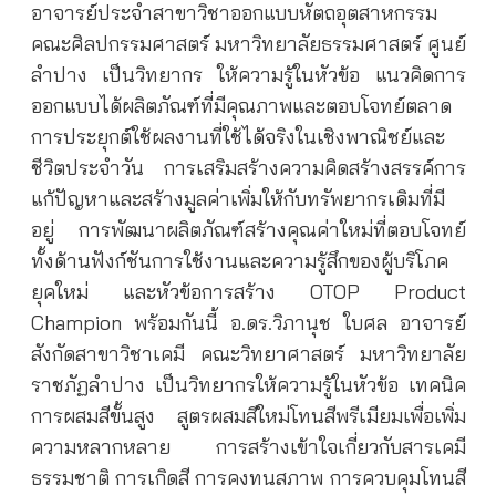
อาจารย์ประจำสาขาวิชาออกแบบหัตถอุตสาหกรรม
คณะศิลปกรรมศาสตร์ มหาวิทยาลัยธรรมศาสตร์ ศูนย์
ลำปาง เป็นวิทยากร ให้ความรู้ในหัวข้อ แนวคิดการ
ออกแบบได้ผลิตภัณฑ์ที่มีคุณภาพและตอบโจทย์ตลาด
การประยุกต์ใช้ผลงานที่ใช้ได้จริงในเชิงพาณิชย์และ
ชีวิตประจำวัน การเสริมสร้างความคิดสร้างสรรค์การ
แก้ปัญหาและสร้างมูลค่าเพิ่มให้กับทรัพยากรเดิมที่มี
อยู่ การพัฒนาผลิตภัณฑ์สร้างคุณค่าใหม่ที่ตอบโจทย์
ทั้งด้านฟังก์ชันการใช้งานและความรู้สึกของผู้บริโภค
ยุคใหม่ และหัวข้อการสร้าง OTOP Product
Champion พร้อมกันนี้ อ.ดร.วิภานุช ใบศล อาจารย์
สังกัดสาขาวิชาเคมี คณะวิทยาศาสตร์ มหาวิทยาลัย
ราชภัฏลำปาง เป็นวิทยากรให้ความรู้ในหัวข้อ เทคนิค
การผสมสีขั้นสูง สูตรผสมสีใหม่โทนสีพรีเมียมเพื่อเพิ่ม
ความหลากหลาย การสร้างเข้าใจเกี่ยวกับสารเคมี
ธรรมชาติ การเกิดสี การคงทนสภาพ การควบคุมโทนสี