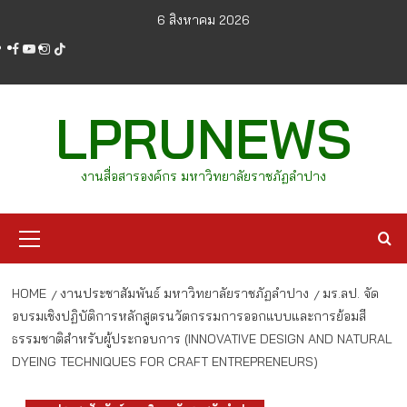
Skip
6 สิงหาคม 2026
to
facebook
youtube
instagram
tiktok
content
LPRUNEWS
งานสื่อสารองค์กร มหาวิทยาลัยราชภัฏลำปาง
Primary
Menu
HOME
งานประชาสัมพันธ์ มหาวิทยาลัยราชภัฏลำปาง
มร.ลป. จัด
อบรมเชิงปฏิบัติการหลักสูตรนวัตกรรมการออกแบบและการย้อมสี
ธรรมชาติสำหรับผู้ประกอบการ (INNOVATIVE DESIGN AND NATURAL
DYEING TECHNIQUES FOR CRAFT ENTREPRENEURS)