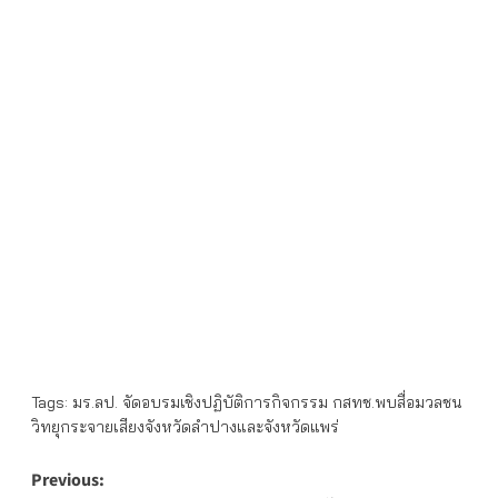
Tags:
มร.ลป. จัดอบรมเชิงปฏิบัติการกิจกรรม กสทช.พบสื่อมวลชน
วิทยุกระจายเสียงจังหวัดลำปางและจังหวัดแพร่
Post
Previous: