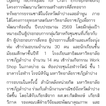
Dyeing Techniques for Craft Entrepreneurs)
โครงการพัฒนานวัตกรรมสร้างสรรค์สิ่งทอจาก
ทรัพยากรธรรมชาติในจังหวัดลำปางและลำพูน ภาย
ใต้โครงการยุทธศาสตร์มหาวิทยาลัยราชภัฏเพื่อการ
พัฒนาท้องถิ่น ปีงบประมาณ 2569 โดยมีกลุ่มเป้า
หมายเป็นผู้ประกอบการกลุ่มวิสาหกิจชุมชนที่เกี่ยวกับ
ผ้า ผู้ประกอบการสิ่งทอ ผู้ประการเสื้อผ้าและเครื่องนุ่ง
ห่ม เข้าร่วมอบรมจำนวน 30 คน และนักเรียนชั้น
มัธยมศึกษาชั้นปีที 1 โรงเรียนสาธิตมหาวิทยาลัย
ราชภัฏลำปาง จำนวน 14 คน เข้าร่วมกิจกรรม Work
Shop ในภาคบ่าย ณ ห้องประชุมโอฬารรัตน์ ชั้น 1
อาคารโอฬาร โรจน์หิรัญ มหาวิทยาลัยราชภัฏลำปาง
การอบรมในครั้งนี้ สำนักคลังหน่วยกิต มหาวิทยาลัย
ราชภัฏลำปาง ร่วมกับสำนักงานพาณิชย์จังหวัดลำปาง
จัดขึ้น โดยได้รับเกียรติจาก ผศ.ดร.กิตติพงษ์ เกียรติ
วิภาค รองคณบดีฝ่ายวิจัยและพัฒนาคุณภาพ และ