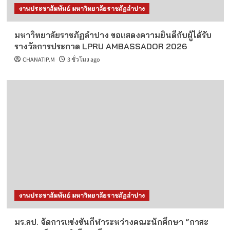
งานประชาสัมพันธ์ มหาวิทยาลัยราชภัฏลำปาง
มหาวิทยาลัยราชภัฏลำปาง ขอแสดงความยินดีกับผู้ได้รับ
รางวัลการประกวด LPRU AMBASSADOR 2026
CHANATIP.M
3 ชั่วโมง ago
งานประชาสัมพันธ์ มหาวิทยาลัยราชภัฏลำปาง
มร.ลป. จัดการแข่งขันกีฬาระหว่างคณะนักศึกษา “กาสะ