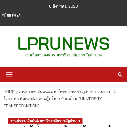
Skip
8 สิงหาคม 2026
to
facebook
youtube
instagram
tiktok
content
LPRUNEWS
งานสื่อสารองค์กร มหาวิทยาลัยราชภัฏลำปาง
Primary
Menu
HOME
งานประชาสัมพันธ์ มหาวิทยาลัยราชภัฏลำปาง
มร.ลป. จัด
โครงการพัฒนาศักยภาพผู้บริหารขับเคลื่อน “UNIVERSITY
TRANSFORMATION”
งานประชาสัมพันธ์ มหาวิทยาลัยราชภัฏลำปาง