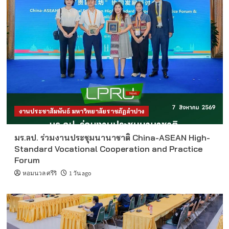
งานประชาสัมพันธ์ มหาวิทยาลัยราชภัฏลำปาง
มร.ลป. ร่วมงานประชุมนานาชาติ China-ASEAN High-
Standard Vocational Cooperation and Practice
Forum
หอมนวล ศรีริ
1 วัน ago