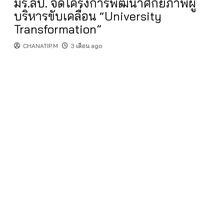
มร.ลป. จัดโครงการพัฒนาศักยภาพผู้
บริหารขับเคลื่อน “University
Transformation”
CHANATIP.M
3 เดือน ago