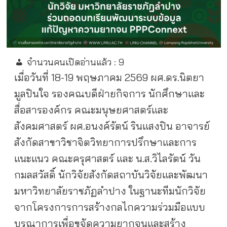
จำนวนคนเปิดอ่านแล้ว :
9
เมื่อวันที่ 18-19 พฤษภาคม 2569 ผศ.ดร.นิตยา
มูลปินใจ รองคณบดีฝ่ายกิจการ นักศึกษาและ
สื่อสารองค์กร คณะมนุษยศาสตร์และ
สังคมศาสตร์ ผศ.อนงค์รัตน์ รินแสงปิน อาจารย์
สังกัดสาขาวิชาจิตวิทยาการปรึกษาและการ
แนะแนว คณะครุศาสตร์ และ น.ส.วิไลรัตน์ วัน
กมลสวัสดิ์ นักวิจัยสังกัดสถาบันวิจัยและพัฒนา
มหาวิทยาลัยราชภัฏลำปาง ในฐานะทีมนักวิจัย
จากโครงการการสร้างกลไกความร่วมมือแบบ
บูรณาการเพื่อขจัดความยากจนและสร้าง