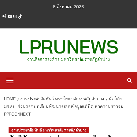
Skip
8 สิงหาคม 2026
to
facebook
youtube
instagram
tiktok
content
LPRUNEWS
งานสื่อสารองค์กร มหาวิทยาลัยราชภัฏลำปาง
Primary
Menu
HOME
งานประชาสัมพันธ์ มหาวิทยาลัยราชภัฏลำปาง
นักวิจัย
มร.ลป. ร่วมถอดบทเรียนพัฒนาระบบข้อมูลแก้ปัญหาความยากจน
PPPCONNEXT
งานประชาสัมพันธ์ มหาวิทยาลัยราชภัฏลำปาง