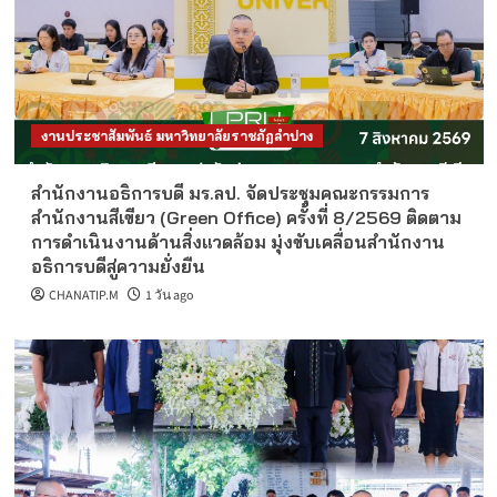
งานประชาสัมพันธ์ มหาวิทยาลัยราชภัฏลำปาง
สำนักงานอธิการบดี มร.ลป. จัดประชุมคณะกรรมการ
สำนักงานสีเขียว (Green Office) ครั้งที่ 8/2569 ติดตาม
การดำเนินงานด้านสิ่งแวดล้อม มุ่งขับเคลื่อนสำนักงาน
อธิการบดีสู่ความยั่งยืน
CHANATIP.M
1 วัน ago