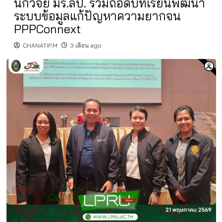
นักวิจัย มร.ลป. ร่วมถอดบทเรียนพัฒนา
ระบบข้อมูลแก้ปัญหาความยากจน
PPPConnext
CHANATIP.M
3 เดือน ago