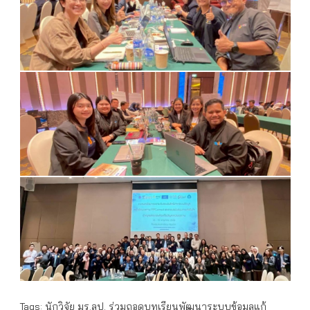
Tags:
นักวิจัย มร.ลป. ร่วมถอดบทเรียนพัฒนาระบบข้อมูลแก้