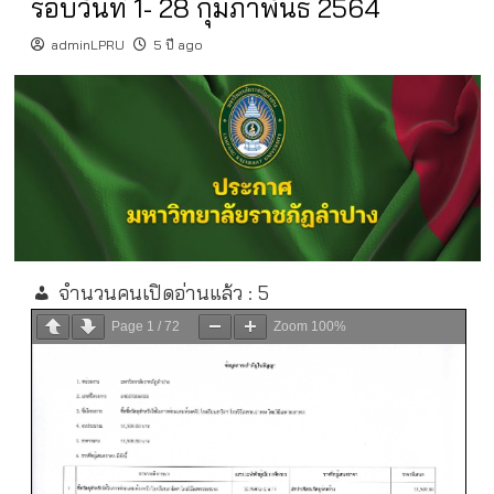
รอบวันที่ 1- 28 กุมภาพันธ์ 2564
adminLPRU
5 ปี ago
จำนวนคนเปิดอ่านแล้ว :
5
Page
1
/
72
Zoom
100%