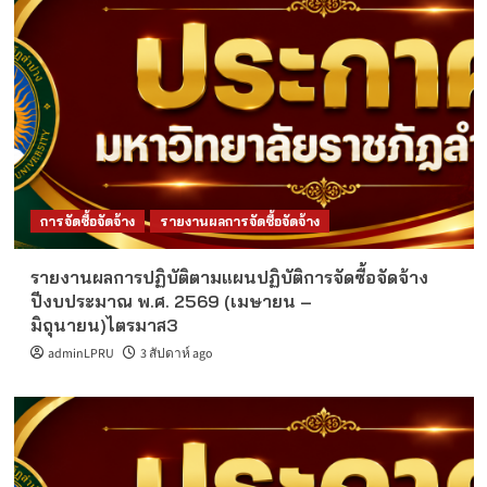
การจัดซื้อจัดจ้าง
รายงานผลการจัดซื้อจัดจ้าง
รายงานผลการปฏิบัติตามแผนปฏิบัติการจัดซื้อจัดจ้าง
ปีงบประมาณ พ.ศ. 2569 (เมษายน –
มิถุนายน)ไตรมาส3
adminLPRU
3 สัปดาห์ ago