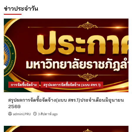
ข่าวประจำวัน
การจัดซื้อจัดจ้าง
สรุปผลการจัดซื้อจัดจ้าง (แบบ สขร.1)
สรุปผลการจัดซื้อจัดจ้าง(แบบ สขร.1)ประจำเดือนมิถุนายน
2569
adminLPRU
3 สัปดาห์ ago