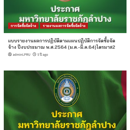
การจัดซื้อจัดจ้าง
รายงานผลการจัดซื้อจัดจ้าง
แบบรายงานผลการปฏิบัติตามแผนปฏิบัติการจัดซื้อจัด
จ้าง ปีงบประมาณ พ.ศ.2564 (ม.ค.-มี.ค.64)ไตรมาส2
adminLPRU
5 ปี ago