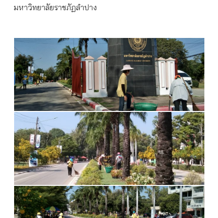
มหาวิทยาลัยราชภัฏลำปาง