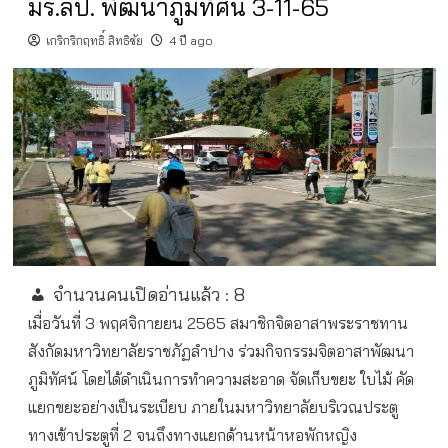
มร.ลป. พัฒนาภูมิทัศน์ 3-11-65
เกริกริกฤทธิ์ สิทธิชัย
4 ปี ago
จำนวนคนเปิดอ่านแล้ว :
8
เมื่อวันที่ 3 พฤศจิกายยน 2565 สมาชิกจิตอาสาพระราชทาน
สังกัดมหาวิทยาลัยราชภัฏลำปาง ร่วมกิจกรรมจิตอาสาพัฒนา
ภูมิทัศน์ โดยได้ดำเนินการทำความสะอาด จัดเก็บขยะ ใบไม้ คัด
แยกขยะอย่างเป็นระเบียบ ภายในมหาวิทยาลัยบริเวณประตู
ทางเข้าประตูที่ 2 จนถึงทางแยกด้านหน้าหอพักหญิง