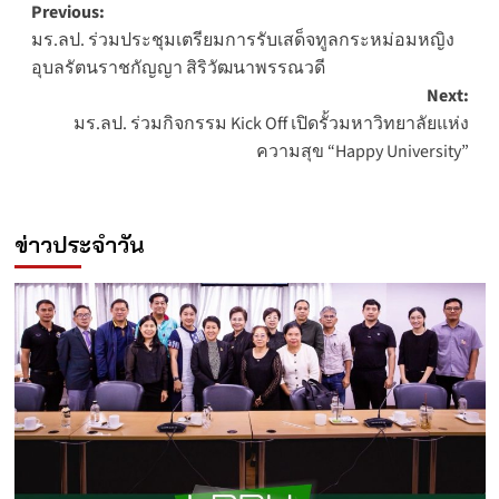
Post
Previous:
มร.ลป. ร่วมประชุมเตรียมการรับเสด็จทูลกระหม่อมหญิง
navigation
อุบลรัตนราชกัญญา สิริวัฒนาพรรณวดี
Next:
มร.ลป. ร่วมกิจกรรม Kick Off เปิดรั้วมหาวิทยาลัยแห่ง
ความสุข “Happy University”
ข่าวประจำวัน