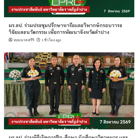
งานประชาสัมพันธ์ มหาวิทยาลัยราชภัฏลำปาง
มร.ลป. ร่วมประชุมปรึกษาหารือและวิพากษ์กรอบวาระ
วิจัยและนวัตกรรม เพื่อการพัฒนาจังหวัดลำปาง
หอมนวล ศรีริ
1 ชั่วโมง ago
งานประชาสัมพันธ์ มหาวิทยาลัยราชภัฏลำปาง
มร.ลป. ร่วมพิธีเปิดการฝึก-ศึกษา นักศึกษาวิชาทหาร และ