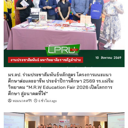
งานประชาสัมพันธ์ มหาวิทยาลัยราชภัฏลำปาง
มร.ลป. ร่วมประชาสัมพันธ์หลักสูตร โครงการแนะแนว
ศึกษาต่อและอาชีพ ประจำปีการศึกษา 2569 รร.แม่ริม
วิทยาคม “M.R.W Education Fair 2026 เปิดโลกการ
ศึกษา สู่อนาคตที่ใช่”
หอมนวล ศรีริ
6 ชั่วโมง ago