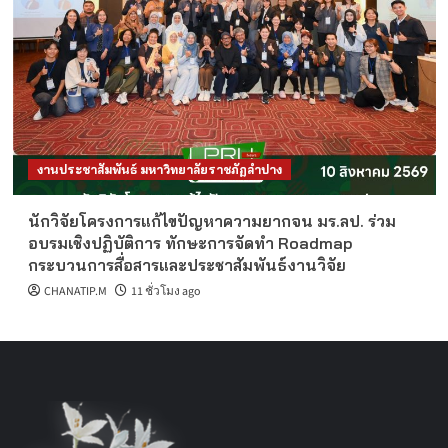
งานประชาสัมพันธ์ มหาวิทยาลัยราชภัฏลำปาง
นักวิจัยโครงการแก้ไขปัญหาความยากจน มร.ลป. ร่วม
อบรมเชิงปฏิบัติการ ทักษะการจัดทำ Roadmap
กระบวนการสื่อสารและประชาสัมพันธ์งานวิจัย
CHANATIP.M
11 ชั่วโมง ago