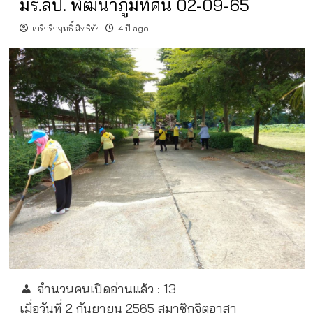
มร.ลป. พัฒนาภูมิทัศน์ 02-09-65
เกริกริกฤทธิ์ สิทธิชัย
4 ปี ago
จำนวนคนเปิดอ่านแล้ว :
13
เมื่อวันที่ 2 กันยายน 2565
สมาชิกจิตอาสา