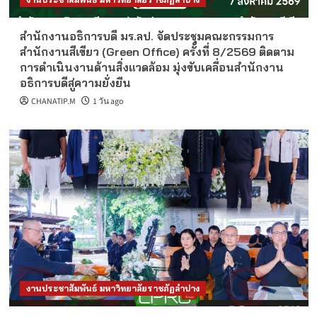
สำนักงานอธิการบดี มร.ลป. จัดประชุมคณะกรรมการ
สำนักงานสีเขียว (Green Office) ครั้งที่ 8/2569 ติดตาม
การดำเนินงานด้านสิ่งแวดล้อม มุ่งขับเคลื่อนสำนักงาน
อธิการบดีสู่ความยั่งยืน
CHANATIP.M
1 วัน ago
งานประชาสัมพันธ์ มหาวิทยาลัยราชภัฏลำปาง