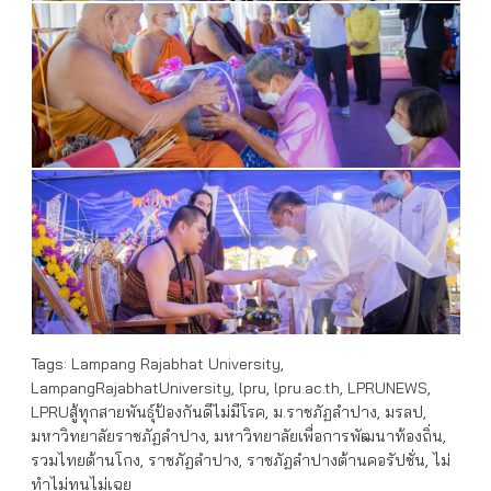
Tags:
Lampang Rajabhat University
,
LampangRajabhatUniversity
,
lpru
,
lpru.ac.th
,
LPRUNEWS
,
LPRUสู้ทุกสายพันธุ์ป้องกันดีไม่มีโรค
,
ม.ราชภัฏลำปาง
,
มรลป
,
มหาวิทยาลัยราชภัฏลำปาง
,
มหาวิทยาลัยเพื่อการพัฒนาท้องถิ่น
,
รวมไทยต้านโกง
,
ราชภัฏลำปาง
,
ราชภัฏลำปางต้านคอรัปชั่น
,
ไม่
ทำไม่ทนไม่เฉย