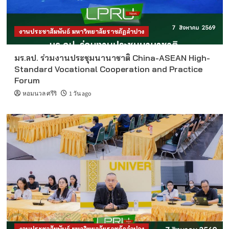
งานประชาสัมพันธ์ มหาวิทยาลัยราชภัฏลำปาง
มร.ลป. ร่วมงานประชุมนานาชาติ China-ASEAN High-
Standard Vocational Cooperation and Practice
Forum
หอมนวล ศรีริ
1 วัน ago
งานประชาสัมพันธ์ มหาวิทยาลัยราชภัฏลำปาง