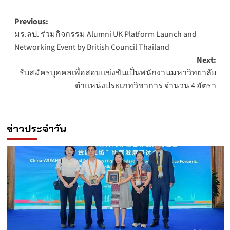
Post
Previous:
มร.ลป. ร่วมกิจกรรม Alumni UK Platform Launch and
navigation
Networking Event by British Council Thailand
Next:
รับสมัครบุคคลเพื่อสอบแข่งขันเป็นพนักงานมหาวิทยาลัย
ตำแหน่งประเภทวิชาการ จำนวน 4 อัตรา
ข่าวประจำวัน