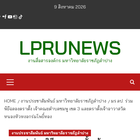
Skip
9 สิงหาคม 2026
to
facebook
youtube
instagram
tiktok
content
LPRUNEWS
งานสื่อสารองค์กร มหาวิทยาลัยราชภัฏลำปาง
Primary
Menu
HOME
งานประชาสัมพันธ์ มหาวิทยาลัยราชภัฏลำปาง
มร.ลป. ร่วม
พิธีฉลองตราตั้ง เจ้าคณะตำบลชมพู เขต 3 และตราตั้งเจ้าอาวาสวัด
หนองหัวหงอกร่มโพธิ์ทอง
งานประชาสัมพันธ์ มหาวิทยาลัยราชภัฏลำปาง