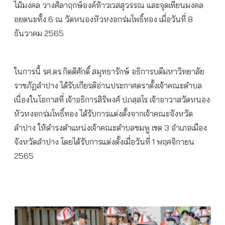
ไม้มงคล วางศิลาฤกษ์องค์ท้าวเวสสุวรรณ และจุดเทียนมงคล
อยตนะทั้ง 6 ณ วัดหนองหัวหงอกร่มโพธิ์ทอง เมื่อวันที่ 8
ธันวาคม 2565
ในการนี้ รศ.ดร.กิตติศักดิ์ สมุทธารักษ์ อธิการบดีมหาวิทยาลัย
ราชภัฏลำปาง ได้รับเกียรติอ่านประกาศตราตั้งเจ้าคณะตำบล
เนื่องในโอกาสที่ เจ้าอธิการสิริพงศ์ ปภสฺสโร เจ้าอาวาสวัดหนอง
หัวหงอกร่มโพธิ์ทอง ได้รับการแต่งตั้งจากเจ้าคณะจังหวัด
ลำปาง ให้ดำรงตำแหน่งเจ้าคณะตำบลชมพู เขต 3 อำเภอเมือง
จังหวัดลำปาง โดยได้รับการแต่งตั้งเมื่อวันที่ 1 พฤศจิกายน
2565