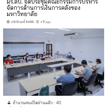
มร.ลป. จัดประชุมคณะกรรมการบริหาร
จัดการด้านการเงินการคลังของ
มหาวิทยาลัย
เกริกริกฤทธิ์ สิทธิชัย
4 ปี ago
จำนวนคนเปิดอ่านแล้ว :
40