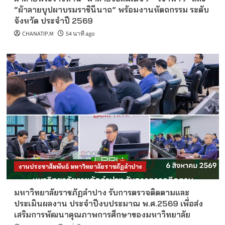
“ผ้าลายบุปผาบรมราชินีนาถ” พร้อมงานหัตถกรรม ระดับ
จังหวัด ประจำปี 2569
CHANATIP.M
54 นาที ago
งานประชาสัมพันธ์ มหาวิทยาลัยราชภัฏลำปาง
มหาวิทยาลัยราชภัฏลำปาง รับการตรวจติดตามและ
ประเมินผลงาน ประจำปีงบประมาณ พ.ศ.2569 เพื่อส่ง
เสริมการพัฒนาคุณภาพการศึกษาของมหาวิทยาลัย