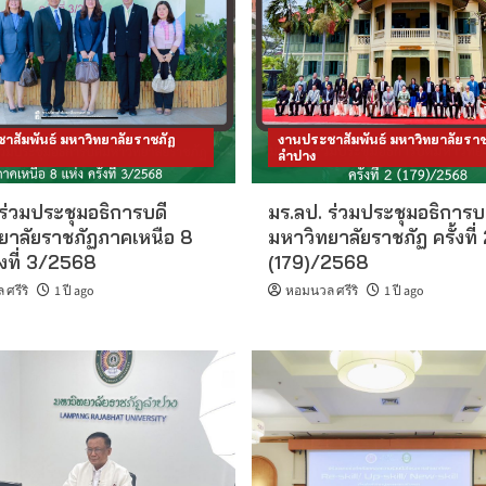
าสัมพันธ์ มหาวิทยาลัยราชภัฏ
งานประชาสัมพันธ์ มหาวิทยาลัยราช
ลำปาง
ร่วมประชุมอธิการบดี
มร.ลป. ร่วมประชุมอธิการบ
ยาลัยราชภัฏภาคเหนือ 8
มหาวิทยาลัยราชภัฏ ครั้งที่
ั้งที่ 3/2568
(179)/2568
ศรีริ
1 ปี ago
หอมนวล ศรีริ
1 ปี ago