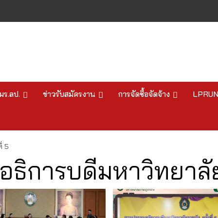
มร.ลป.
ข่าวรับสมัครงาน
การจัดซื้อจัดจ้าง
LPRU
่ 5
อธิการบดีมหาวิทยาลัยร