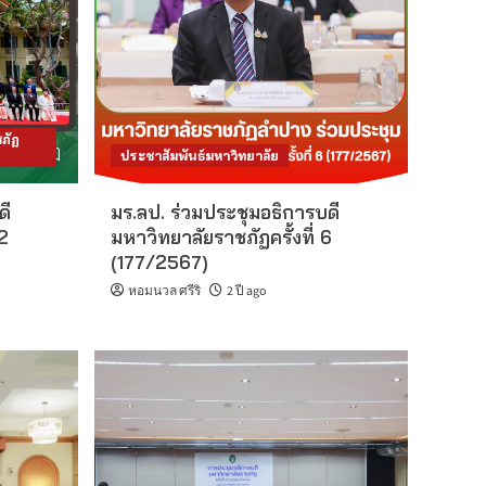
ภัฏ
ประชาสัมพันธ์มหาวิทยาลัย
ดี
มร.ลป. ร่วมประชุมอธิการบดี
 2
มหาวิทยาลัยราชภัฏครั้งที่ 6
(177/2567)
หอมนวล ศรีริ
2 ปี ago