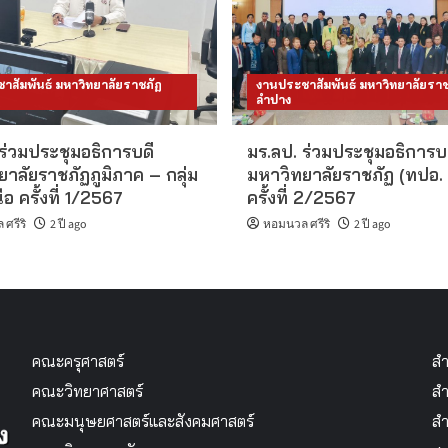
าสัมพันธ์ มหาวิทยาลัยราชภัฏ
งานประชาสัมพันธ์ มหาวิทยาลัยราช
ลำปาง
ร่วมประชุมอธิการบดี
มร.ลป. ร่วมประชุมอธิการบ
าลัยราชภัฏภูมิภาค – กลุ่ม
มหาวิทยาลัยราชภัฏ (ทปอ. 
อ ครั้งที่ 1/2567
ครั้งที่ 2/2567
ศรีริ
2 ปี ago
หอมนวล ศรีริ
2 ปี ago
คณะครุศาสตร์
สำ
คณะวิทยาศาสตร์
สำ
คณะมนุษยศาสตร์และสังคมศาสตร์
สำ