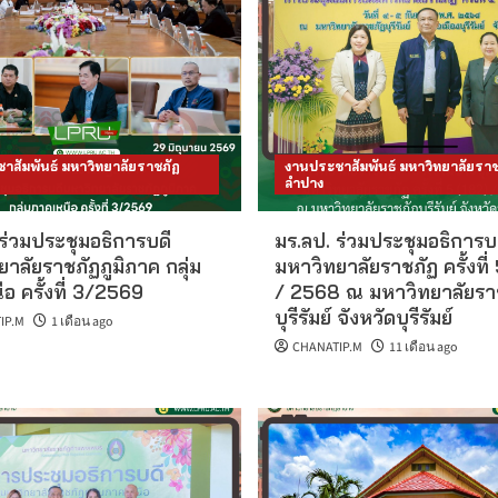
าสัมพันธ์ มหาวิทยาลัยราชภัฏ
งานประชาสัมพันธ์ มหาวิทยาลัยราช
ลำปาง
ร่วมประชุมอธิการบดี
มร.ลป. ร่วมประชุมอธิการบ
าลัยราชภัฏภูมิภาค กลุ่ม
มหาวิทยาลัยราชภัฏ ครั้งที่
อ ครั้งที่ 3/2569
/ 2568 ณ มหาวิทยาลัยรา
บุรีรัมย์ จังหวัดบุรีรัมย์
IP.M
1 เดือน ago
CHANATIP.M
11 เดือน ago