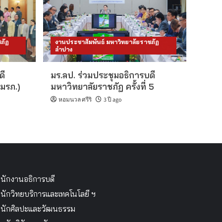
ภัฏ
งานประชาสัมพันธ์ มหาวิทยาลัยราชภัฏ
ลำปาง
ดี
มร.ลป. ร่วมประชุมอธิการบดี
มรภ.)
มหาวิทยาลัยราชภัฏ ครั้งที่ 5
หอมนวล ศรีริ
3 ปี ago
นักงานอธิการบดี
นักวิทยบริการและเทคโนโลยี ฯ
นักศิลปะและวัฒนธรรม