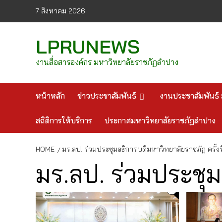
Skip
7 สิงหาคม 2026
to
content
LPRUNEWS
งานสื่อสารองค์กร มหาวิทยาลัยราชภัฏลำปาง
หน้าหลัก
ข่าวประชาสัมพันธ์
งานประชาสัมพันธ์ 
สถิติการให้บริการ
ประกาศมหาวิทยาลัยราชภัฏลำปาง
HOME
มร.ลป. ร่วมประชุมอธิการบดีมหาวิทยาลัยราชภัฏ ครั้งที
มร.ลป. ร่วมประชุม