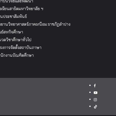
าบันวิจัยและพัฒนา
งเรียนสาธิตมหาวิทยาลัย ฯ
นประชาสัมพันธ์
ทยานวิทยาศาสตร์ภาคเหนือม.ราชภัฏลำปาง
นย์สหกิจศึกษา
วดวิชาศึกษาทั่วไป
รงการจัดตั้งสถาบันภาษา
นักงานบัณฑิตศึกษา
facebook
youtube
instagram
tiktok