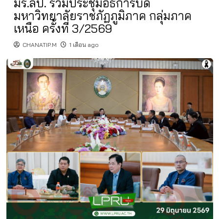
มร.ลป. ร่วมประชุมอธิการบดี
มหาวิทยาลัยราชภัฏภูมิภาค กลุ่มภาค
เหนือ ครั้งที่ 3/2569
CHANATIP.M
1 เดือน ago