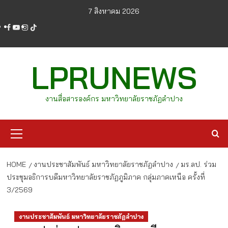
Skip
7 สิงหาคม 2026
to
facebook
youtube
instagram
tiktok
content
LPRUNEWS
งานสื่อสารองค์กร มหาวิทยาลัยราชภัฏลำปาง
Primary
Menu
HOME
งานประชาสัมพันธ์ มหาวิทยาลัยราชภัฏลำปาง
มร.ลป. ร่วม
ประชุมอธิการบดีมหาวิทยาลัยราชภัฏภูมิภาค กลุ่มภาคเหนือ ครั้งที่
3/2569
งานประชาสัมพันธ์ มหาวิทยาลัยราชภัฏลำปาง