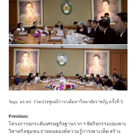
Tags:
มร.ลป. ร่วมประชุมอธิการบดีมหาวิทยาลัยราชภัฏ ครั้งที่ 5
Post
Previous:
โครงการยกระดับเศรษฐกิจฐานราก ฯ จัดกิจกรรมบ่มเพาะ
navigation
วิสาหกิจชุมชน ถ่ายทอดองค์ความรู้การเพาะเห็ด สร้าง