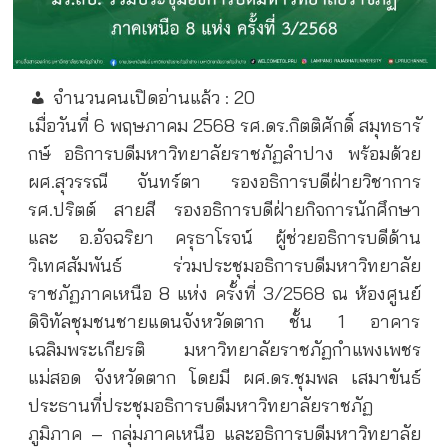
จำนวนคนเปิดอ่านแล้ว :
20
เมื่อวันที่ 6 พฤษภาคม 2568 รศ.ดร.กิตติศักดิ์ สมุทธารั
กษ์ อธิการบดีมหาวิทยาลัยราชภัฏลำปาง พร้อมด้วย
ผศ.สุวรรณี จันทร์ตา รองอธิการบดีฝ่ายวิชาการ
รศ.ปริตต์ สายสี รองอธิการบดีฝ่ายกิจการนักศึกษา
และ อ.อัจฉริยา ครุธาโรจน์ ผู้ช่วยอธิการบดีด้าน
วิเทศสัมพันธ์ ร่วมประชุมอธิการบดีมหาวิทยาลัย
ราชภัฏภาคเหนือ 8 แห่ง ครั้งที่ 3/2568 ณ ห้องศูนย์
ดิจิทัลชุมชนชายแดนจังหวัดตาก ชั้น 1 อาคาร
เฉลิมพระเกียรติ มหาวิทยาลัยราชภัฏกำแพงเพชร
แม่สอด จังหวัดตาก โดยมี ผศ.ดร.ชุมพล เสมาขันธ์
ประธานที่ประชุมอธิการบดีมหาวิทยาลัยราชภัฏ
ภูมิภาค – กลุ่มภาคเหนือ และอธิการบดีมหาวิทยาลัย