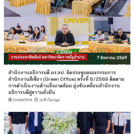
งานประชาสัมพันธ์ มหาวิทยาลัยราชภัฏลำปาง
สำนักงานอธิการบดี มร.ลป. จัดประชุมคณะกรรมการ
สำนักงานสีเขียว (Green Office) ครั้งที่ 8/2569 ติดตาม
การดำเนินงานด้านสิ่งแวดล้อม มุ่งขับเคลื่อนสำนักงาน
อธิการบดีสู่ความยั่งยืน
CHANATIP.M
18 ชั่วโมง ago