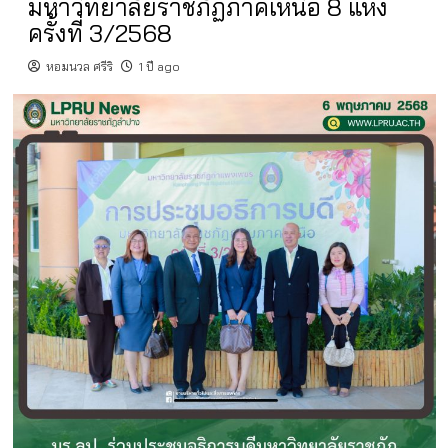
มหาวิทยาลัยราชภัฏภาคเหนือ 8 แห่ง
ครั้งที่ 3/2568
หอมนวล ศรีริ
1 ปี ago