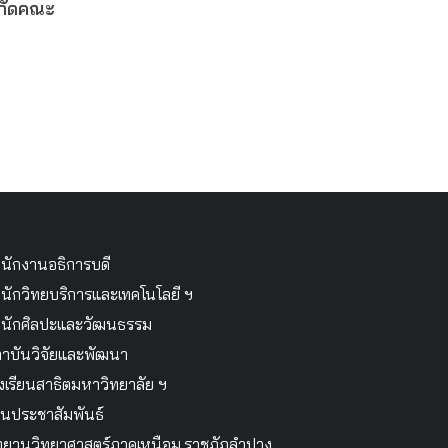
งกัดคณะ
นักงานอธิการบดี
นักวิทยบริการและเทคโนโลยี ฯ
นักศิลปะและวัฒนธรรม
าบันวิจัยและพัฒนา
งเรียนสาธิตมหาวิทยาลัย ฯ
นประชาสัมพันธ์
ทยานวิทยาศาสตร์ภาคเหนือม.ราชภัฏลำปาง