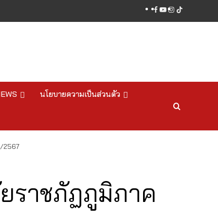
facebook
youtube
instagram
tiktok
NEWS
นโยบายความเป็นส่วนตัว
 1/2567
ัยราชภัฏภูมิภาค