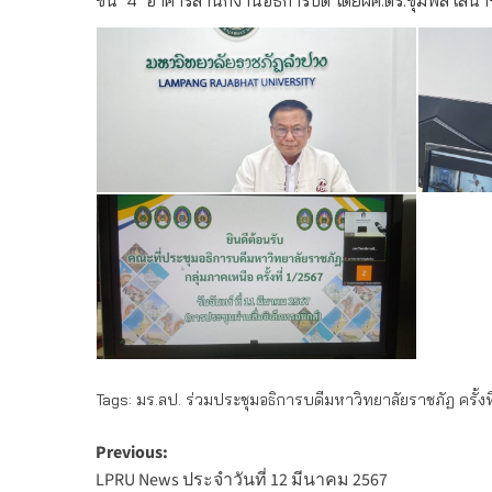
Tags:
มร.ลป. ร่วมประชุมอธิการบดีมหาวิทยาลัยราชภัฏ ครั้งที
Post
Previous:
LPRU News ประจำวันที่ 12 มีนาคม 2567
navigation