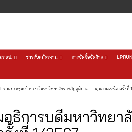
มร.ลป.
ข่าวรับสมัครงาน
การจัดซื้อจัดจ้าง
LPRU
. ร่วมประชุมอธิการบดีมหาวิทยาลัยราชภัฏภูมิภาค – กลุ่มภาคเหนือ ครั้งที่
ุมอธิการบดีมหาวิทยาล