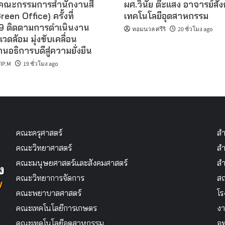
คณะกรรมการสำนักงานสี
ผศ.วินัย ต๊ะแสง อาจารย์สั
reen Office) ครั้งที่
เทคโนโลยีอุตสาหกรรม
 ติดตามการดำเนินงาน
หอมนวล ศรีริ
20 ชั่วโมง ago
แวดล้อม มุ่งขับเคลื่อน
นอธิการบดีสู่ความยั่งยืน
IP.M
19 ชั่วโมง ago
คณะครุศาสตร์
สำ
คณะวิทยาศาสตร์
สำ
คณะมนุษยศาสตร์และสังคมศาสตร์
สำ
คณะวิทยาการจัดการ
สถ
คณะพยาบาลศาสตร์
โร
คณะเทคโนโลยีการเกษตร
งา
คณะเทคโนโลยีอุตสาหกรรม
อุ