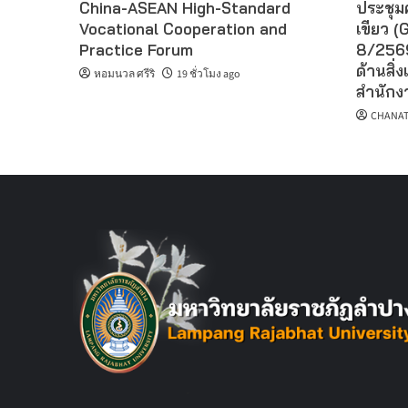
China-ASEAN High-Standard
ประชุม
Vocational Cooperation and
เขียว (G
Practice Forum
8/2569
ด้านสิ่ง
หอมนวล ศรีริ
19 ชั่วโมง ago
สำนักงา
CHANAT