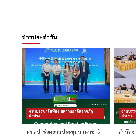
ข่าวประจำวัน
งานประชาสัมพันธ์ มหาวิทยาลัยราชภัฏ
งานประช
ลำปาง
ลำปาง
มร.ลป. ร่วมงานประชุมนานาชาติ
สำนักงา