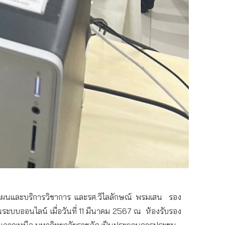
แผนและบริการวิชาการ และรศ.วิไลลักษณ์ พรมเสน
รอง
านระบบออนไลน์ เมื่อวันที่ 11 มีนาคม 2567 ณ
ห้องรับรอง
ุ่มภาคเหนือ มหาวิทยาลัยราชภัฏ เป็นประธานการประชุม