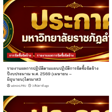
การจัดซื้อจัดจ้าง
รายงานผลการจัดซื้อจัดจ้าง
รายงานผลการปฏิบัติตามแผนปฏิบัติการจัดซื้อจัดจ้าง
ปีงบประมาณ พ.ศ. 2569 (เมษายน –
มิถุนายน)ไตรมาส3
adminLPRU
3 สัปดาห์ ago