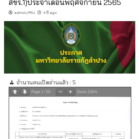
สขร.1)ประจำเดือนพฤศจิกายน 2565
adminLPRU
4 ปี ago
จำนวนคนเปิดอ่านแล้ว :
5
Page
1
/
50
Zoom
100%