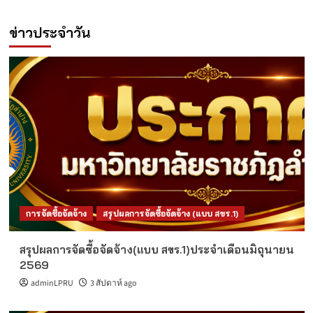
ข่าวประจำวัน
การจัดซื้อจัดจ้าง
สรุปผลการจัดซื้อจัดจ้าง (แบบ สขร.1)
สรุปผลการจัดซื้อจัดจ้าง(แบบ สขร.1)ประจำเดือนมิถุนายน
2569
adminLPRU
3 สัปดาห์ ago