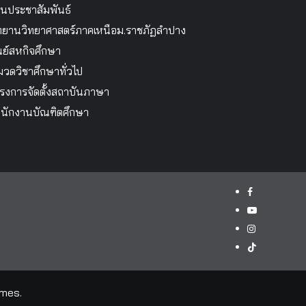
นประชาสัมพันธ์
ทยานวิทยาศาสตร์ภาคเหนือม.ราชภัฏลำปาง
นย์สหกิจศึกษา
วดวิชาศึกษาทั่วไป
รงการจัดตั้งสถาบันภาษา
นักงานบัณฑิตศึกษา
facebook
youtube
instagram
tiktok
mes.