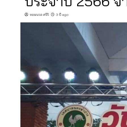
ประจำปี 2566 
หอมนวล ศรีริ
3 ปี ago