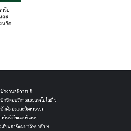
ารือ
ยและ
งหวัด
นักงานอธิการบดี
นักวิทยบริการและเทคโนโลยี ฯ
นักศิลปะและวัฒนธรรม
าบันวิจัยและพัฒนา
งเรียนสาธิตมหาวิทยาลัย ฯ