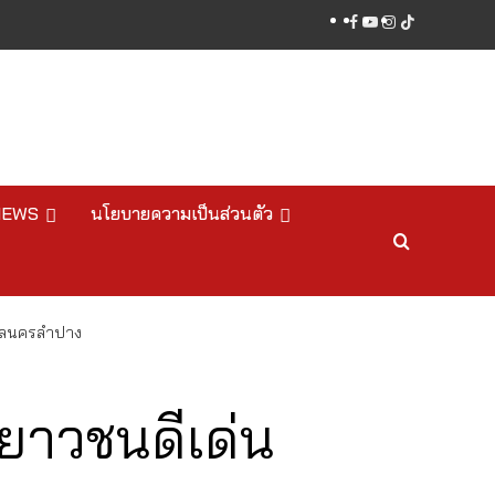
facebook
youtube
instagram
tiktok
NEWS
นโยบายความเป็นส่วนตัว
บาลนครลำปาง
เยาวชนดีเด่น