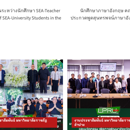
นระหว่างนักศึกษา SEA-Teacher
นักศึกษาภาษาอังกฤษ คณะ
 SEA-University Students in the
ประกวดพูดสุนทรพจน์ภาษาอั
าสัมพันธ์ มหาวิทยาลัยราชภัฏ
งานประชาสัมพันธ์ มหาวิทยาลัยราช
ลำปาง