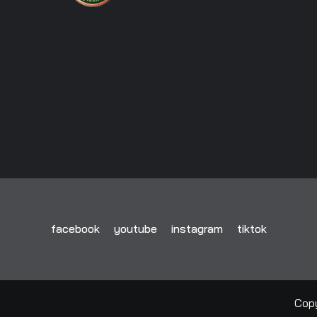
facebook
youtube
instagram
tiktok
Copy