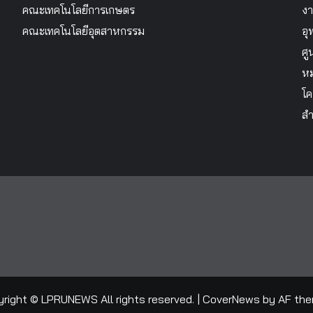
คณะเทคโนโลยีการเกษตร
งา
คณะเทคโนโลยีอุตสาหกรรม
อุ
ศู
หม
โค
สำ
right © LPRUNEWS All rights reserved.
|
CoverNews
by AF the