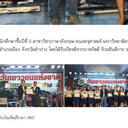
ักศึกษาชั้นปีที่ 3 สาขาวิชาภาษาอังกฤษ คณะครุศาสตร์ มหาวิทยาลัยราช
เภอเมือง จังหวัดลำปาง โดยได้รับเกียรติจากนายกิตติ จิวะสันติก
ดับบัณฑิตศึกษา 480