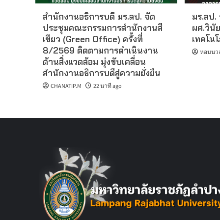
สำนักงานอธิการบดี มร.ลป. จัด
มร.ลป.
ประชุมคณะกรรมการสำนักงานสี
ผศ.วินั
เขียว (Green Office) ครั้งที่
เทคโนโ
8/2569 ติดตามการดำเนินงาน
หอมนวล 
ด้านสิ่งแวดล้อม มุ่งขับเคลื่อน
สำนักงานอธิการบดีสู่ความยั่งยืน
CHANATIP.M
22 นาที ago