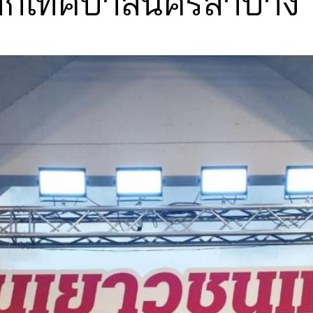
จากเทศบาลนครลำปาง