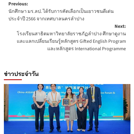
Post
Previous:
นักศึกษา มร.ลป. ได้รับการคัดเลือกเป็นเยาวชนดีเด่น
navigation
ประจำปี 2566 จากเทศบาลนครลำปาง
Next:
โรงเรียนสาธิตมหาวิทยาลัยราชภัฏลำปาง ศึกษาดูงาน
และแลกเปลี่ยนเรียนรู้หลักสูตร Gifted English Program
และหลักสูตร International Programme
ข่าวประจำวัน