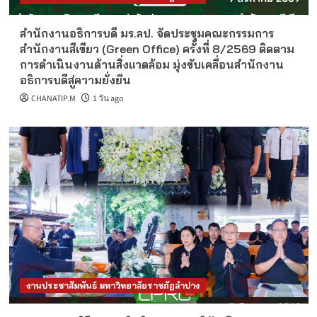
สำนักงานอธิการบดี มร.ลป. จัดประชุมคณะกรรมการ
สำนักงานสีเขียว (Green Office) ครั้งที่ 8/2569 ติดตาม
การดำเนินงานด้านสิ่งแวดล้อม มุ่งขับเคลื่อนสำนักงาน
อธิการบดีสู่ความยั่งยืน
CHANATIP.M
1 วัน ago
งานประชาสัมพันธ์ มหาวิทยาลัยราชภัฏลำปาง