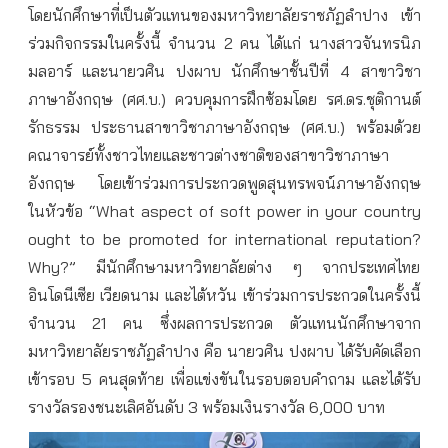
โดยนักศึกษาที่เป็นตัวแทนของมหาวิทยาลัยราชภัฏลำปาง เข้า
ร่วมกิจกรรมในครั้งนี้ จำนวน 2 คน ได้แก่ นางสาวจันทรนิภ
มลอาร์ และนายวศิน ปงผาบ นักศึกษาชั้นปีที่ 4 สาขาวิชา
ภาษาอังกฤษ (ศศ.บ.) ควบคุมการฝึกซ้อมโดย รศ.ดร.ชุติกานต์
รักธรรม ประธานสาขาวิชาภาษาอังกฤษ (ศศ.บ.) พร้อมด้วย
คณาจารย์ทั้งชาวไทยและชาวต่างชาติของสาขาวิชาภาษา
อังกฤษ โดยเข้าร่วมการประกวดพูดสุนทรพจน์ภาษาอังกฤษ
ในหัวข้อ “What aspect of soft power in your country
ought to be promoted for international reputation?
Why?” มีนักศึกษามหาวิทยาลัยต่าง ๆ จากประเทศไทย
อินโดนีเซีย เวียดนาม และไต้หวัน เข้าร่วมการประกวดในครั้งนี้
จำนวน 21 คน ซึ่งผลการประกวด ตัวแทนนักศึกษาจาก
มหาวิทยาลัยราชภัฏลำปาง คือ นายวศิน ปงผาบ ได้รับคัดเลือก
เข้ารอบ 5 คนสุดท้าย เพื่อแข่งขันในรอบตอบคำถาม และได้รับ
รางวัลรองชนะเลิศอันดับ 3 พร้อมเงินรางวัล 6,000 บาท