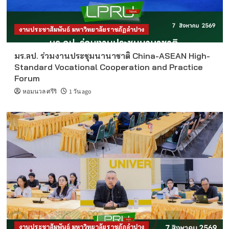
งานประชาสัมพันธ์ มหาวิทยาลัยราชภัฏลำปาง
มร.ลป. ร่วมงานประชุมนานาชาติ China-ASEAN High-
Standard Vocational Cooperation and Practice
Forum
หอมนวล ศรีริ
1 วัน ago
งานประชาสัมพันธ์ มหาวิทยาลัยราชภัฏลำปาง