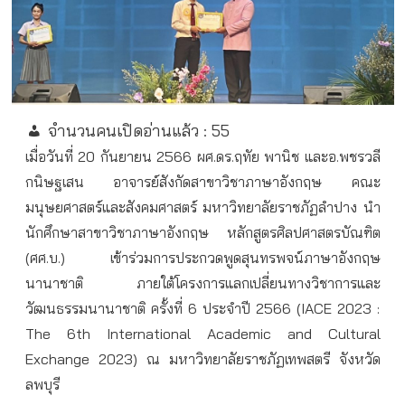
จำนวนคนเปิดอ่านแล้ว :
55
เมื่อวันที่ 20 กันยายน 2566 ผศ.ดร.ฤทัย พานิช และอ.พชรวลี
กนิษฐเสน อาจารย์สังกัดสาขาวิชาภาษาอังกฤษ คณะ
มนุษยศาสตร์และสังคมศาสตร์ มหาวิทยาลัยราชภัฏลำปาง นำ
นักศึกษาสาขาวิชาภาษาอังกฤษ หลักสูตรศิลปศาสตรบัณฑิต
(ศศ.บ.) เข้าร่วมการประกวดพูดสุนทรพจน์ภาษาอังกฤษ
นานาชาติ ภายใต้โครงการแลกเปลี่ยนทางวิชาการและ
วัฒนธรรมนานาชาติ ครั้งที่ 6 ประจำปี 2566 (IACE 2023 :
The 6th International Academic and Cultural
Exchange 2023) ณ มหาวิทยาลัยราชภัฏเทพสตรี จังหวัด
ลพบุรี