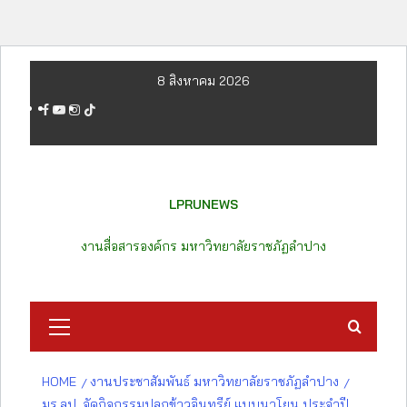
Skip
8 สิงหาคม 2026
to
facebook
youtube
instagram
tiktok
content
LPRUNEWS
งานสื่อสารองค์กร มหาวิทยาลัยราชภัฏลำปาง
Primary
Menu
HOME
งานประชาสัมพันธ์ มหาวิทยาลัยราชภัฏลำปาง
มร.ลป. จัดกิจกรรมปลูกข้าวอินทรีย์ แบบนาโยน ประจำปี