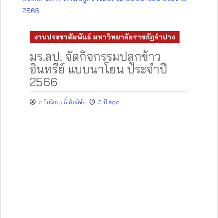
2566
งานประชาสัมพันธ์ มหาวิทยาลัยราชภัฏลำปาง
มร.ลป. จัดกิจกรรมปลูกข้าว
อินทรีย์ แบบนาโยน ประจำปี
2566
เกริกริกฤทธิ์ สิทธิชัย
3 ปี ago